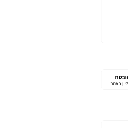
ובטח
יין באתר