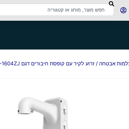
צלמות אבטחה
/ זרוע לקיר עם קופסת חיבורים דגם DS-1604ZJ