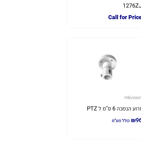
1276Z
Call for Pric
Hikvisio
רוע הנמכה 6 ס"מ ל PTZ
₪
9
כולל מע"מ