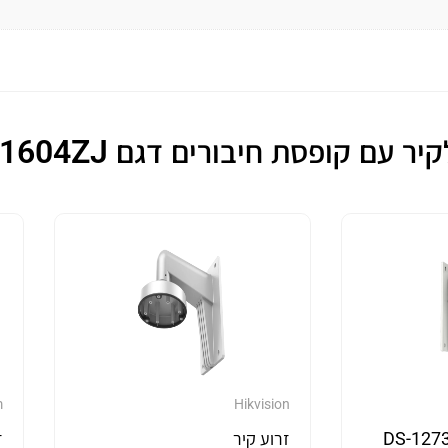
עם קופסת חיבורים דגם DS-1604ZJ
m
Hikvision
ר דגם DS-1273ZJ-
זרוע קיר