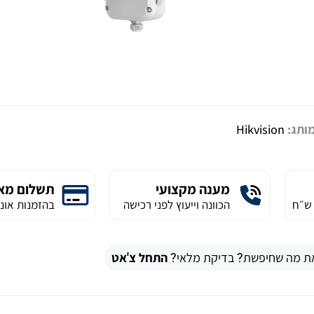
ותג:
Hikvision
מענה מקצועי
תשלום מא
הכוונה וייעוץ לפני רכישה
בהזמנות אונל
ת מה שחיפשת? בדיקת מלאי?
התחל צ'אט