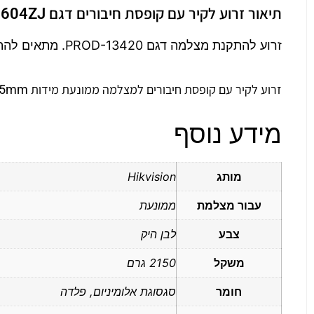
תיאור זרוע לקיר עם קופסת חיבורים דגם DS-1604ZJ
זרוע להתקנת מצלמה דגם PROD-13420. מתאים להתקנה על קיר, תקרה ועמוד.
זרוע לקיר עם קופסת חיבורים למצלמה ממונעת מידות 255x171x355.5mm
מידע נוסף
מותג
Hikvision
עבור מצלמת
ממונעת
צבע
לבן היק
משקל
2150 גרם
חומר
סגסוגת אלומיניום, פלדה