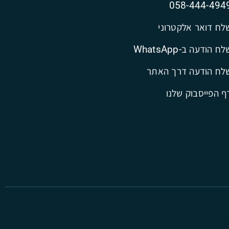
058-444-494
לח דואר אלקטרוני
ח הודעה ב-WhatsApp
לח הודעה דרך האתר
ף הפייסבוק שלנו