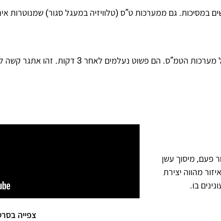
 במסיכות. גם ממערכות ט”ס (טלוויזיה במעגל סגור) שמנוטרות אינן
ס. הם פשוט נעלמים לאחר 3 דקות. זהו אתגר קשה לכל המעורבים בנושא.
ר פעם, מיסוך עשן
יזור מהווה יצירת
ינים בו.
צפייה בסרט