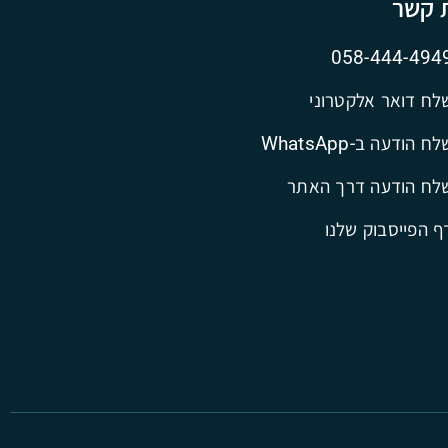
ת קשר
058-444-494
לח דואר אלקטרוני
ח הודעה ב-WhatsApp
לח הודעה דרך האתר
ף הפייסבוק שלנו