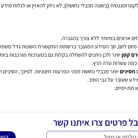
קטרומגנטית (בשונה מכבלי נחושת), לא ניתן להאזין או לגלות מידע 
ם ארוכים במיוחד ללא צורך בהגברה.
שר מיום ליום, סך המידע המועבר ברשתות התקשורת השונות גדל משמע
רם קטן
יותר ולכן ניתנים להשחלה בקלות גם במערכות מורכבות ביות
 כמה עשרות טרה הרץ.
ם
חסינים
יותר מכבלי נחושת מפני הפרעות חיצוניות. לפיכך, הסיבים 
מידע שעובר על גבי הסיב.
 תת-ימיים.
ל פרטים צרו איתנו קשר
השא