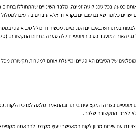
א אותם כמעט בכל טכנולוגיה זמינה. מלבד השינויים שהתחוללו בתחו
ישרים כלומר שאינם עוברים בקו אחד אלא עוברים בהתאם למסלול ה
לצפות במתרחש באיברים הפנימיים. מכשיר זה כולל סיב אופטי במטר
על גבי האור המועבר בסיב האופטי חוללה סערה בתחום התקשורת. (ט
פלאים של הסיבים האופטיים ומייעלת אותם למטרות תקשורת מכל הס
בים אופטיים בצורה המקצועית ביותר ובהתאמה מלאה לצרכי הלקוח. כ
צויינת עם שירות מכוון לקוח המאפשר ייעוץ מקדמי להתאמה מקסימל