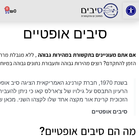
פתח סרגל נגישות
0
₪
0
סיבים אופטיים
אם אתם מעוניינים בתקשורת במהירות גבוהה
, ללא מגבלת מרחק
הזמן להתקדם? רוצים מהירות גבוהה ותעבורת נתונים גבוהה במיוח
בשנת 1970, חברת קורנינג האמריקאית הציגה ס
הרעיון התבסס על גילויו של צ'ארלס קאו כי ניתן להעביר
הזכוכית קרינת אור מקצה אחד שלו לקצהו השני. מכאן ש
סיבים אופטיים
מה הם סיבים אופטיים?