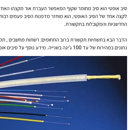
סיב אופטי הוא סיב מחומר שקוף המאפשר העברת אור מקצהו האחד ש
לקצה אחד של הסיב האופטי, הוא מוחזר מדפנות הסיב פעמים רבות, 
החדשניות והמקובלות בתקשורת.
הדבר הבא בתשתיות תקשורת ברוב התחומים: רשתות מחשבים , תקשו
נתונים במהירות של עד 100 ג'יגה בשנייה. מידע נוסף על סיבים אופטיים ניתן למצוא