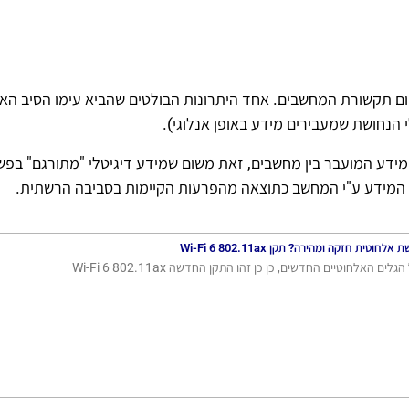
ום תקשורת המחשבים. אחד היתרונות הבולטים שהביא עימו הסיב האופ
 הנחושת שמעבירים מידע באופן אנלוגי).
מידע המועבר בין מחשבים, זאת משום שמידע דיגיטלי "מתורגם" בפשט
ל המידע ע"י המחשב כתוצאה מהפרעות הקיימות בסביבה הרשתית.
ית חזקה ומהירה? תקן Wi-Fi 6 802.11ax
 האלחוטיים החדשים, כן כן זהו התקן החדשה Wi-Fi 6 802.11ax