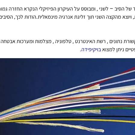
ל הסיב – לשני , ומבוסס על העיקרון הפיזיקלי הנקרא החזרה גמורה
ויוצא מהקצה השני תוך זליגת אנרגיה מינמאלית.הודות לכך, הסיבים
רת נתונים , רשת האינטרנט , טלפוניה , מצלמות ומערכות אבטחה 
בויקיפידה
.