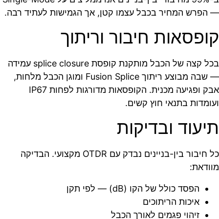
— הפרש המחיר בכבל עצמו קטן, אך הגמישות לעתיד רבה.
קופסאות חיבור וריתוך
בכל קצה של הכבל מותקנת קופסת splice closure עמידה
— שבה מבוצע ריתוך Fusion Splice ומוגן הכבל מלחות,
אבק ופגיעה מכנית. הקופסאות מדורגות לפחות IP67
ועומדות בתנאי חוץ קשים.
תיעוד ובדיקות
כל חיבור בין-בניינים נבדק עם OTDR מקצועי. הבדיקה
מוודאת:
הפסד כולל של הקו (dB) — לפי תקן
איכות הריתוכים
זיהוי פגמים לאורך הכבל