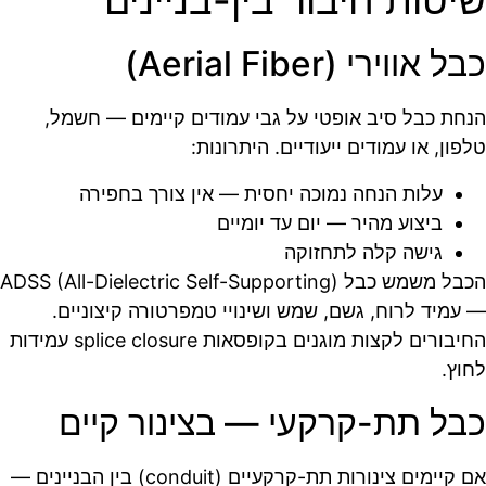
שיטות חיבור בין-בניינים
כבל אווירי (Aerial Fiber)
הנחת כבל סיב אופטי על גבי עמודים קיימים — חשמל,
טלפון, או עמודים ייעודיים. היתרונות:
עלות הנחה נמוכה יחסית — אין צורך בחפירה
ביצוע מהיר — יום עד יומיים
גישה קלה לתחזוקה
הכבל משמש כבל ADSS (All-Dielectric Self-Supporting)
— עמיד לרוח, גשם, שמש ושינויי טמפרטורה קיצוניים.
החיבורים לקצות מוגנים בקופסאות splice closure עמידות
לחוץ.
כבל תת-קרקעי — בצינור קיים
אם קיימים צינורות תת-קרקעיים (conduit) בין הבניינים —