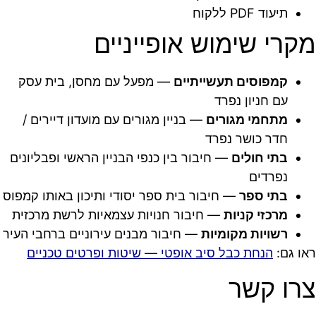
תיעוד PDF ללקוח
מקרי שימוש אופייניים
קמפוסים תעשייתיים
— מפעל עם מחסן, בית עסק
עם חניון נפרד
מתחמי מגורים
— בניין מגורים עם מועדון דיירים /
חדר כושר נפרד
בתי חולים
— חיבור בין כנפי הבניין הראשי ופבליונים
נפרדים
בתי ספר
— חיבור בית ספר יסודי ותיכון באותו קמפוס
מרכזי קניות
— חיבור חנויות עצמאיות לרשת מרכזית
רשויות מקומיות
— חיבור מבנים עירוניים ברחבי העיר
ראו גם:
הנחת כבל סיב אופטי — שיטות ופרטים טכניים
צרו קשר