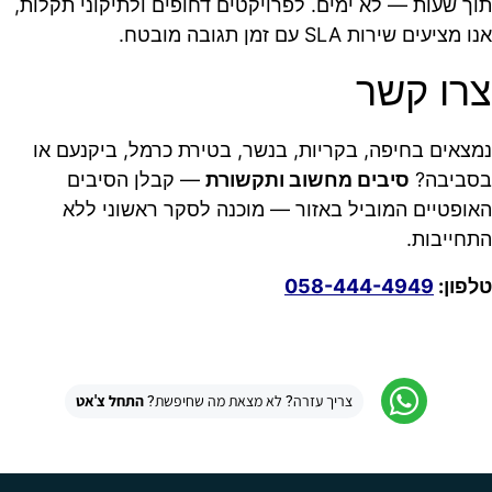
תוך שעות — לא ימים. לפרויקטים דחופים ולתיקוני תקלות,
אנו מציעים שירות SLA עם זמן תגובה מובטח.
צרו קשר
נמצאים בחיפה, בקריות, בנשר, בטירת כרמל, ביקנעם או
בסביבה?
סיבים מחשוב ותקשורת
— קבלן הסיבים
האופטיים המוביל באזור — מוכנה לסקר ראשוני ללא
התחייבות.
טלפון:
058-444-4949
צריך עזרה? לא מצאת מה שחיפשת?
התחל צ'אט