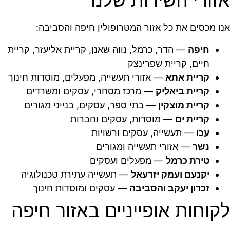
אזורי השירות שלנו
אנו מכסים את כל אזור המטרופולין חיפה והסביבה:
חיפה
— הדר, כרמל, נווה שאנן, קריית אליעזר, קריית
חיים, קריית שפרינצק
קריית אתא
— אזורי תעשייה, מפעלים, מוסדות חינוך
קריית ביאליק
— מרכז מסחרי, עסקים ומשרדים
קריית מוצקין
— בתי ספר, עסקים, בנייני מגורים
קריית ים
— מוסדות, עסקים וחברות
עכו
— תעשייה, עסקים ורשויות
נשר
— אזורי תעשייה ומגורים
טירת כרמל
— מפעלים ועסקים
יקנעם ועמק יזרעאל
— תעשייה עתירת טכנולוגיה
זכרון יעקב והסביבה
— עסקים ומוסדות חינוך
לקוחות אופייניים באזור חיפה