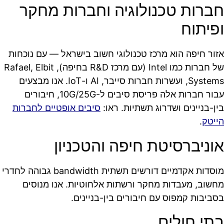
חברות טכנולוגיה וחברות מחקר
ופיתוח
אזור חיפה הוא מרכז טכנולוגי חשוב בישראל — עם נוכחות
של חברות כמו Intel (עם מרכז R&D בחיפה), Rafael, Elbit
Systems, ועשרות חברות סייבר, AI ו-IoT. אנו מבצעים
עבור חברות אלה פריסת סיבים ל-10G/25G, חיבורים
בין-בניינים ושדרוג תשתיות. ראו:
סיבים אופטיים לחברות
הייטק
.
אוניברסיטת חיפה והטכניון
מוסדות אקדמיים דורשים תשתית bandwidth גבוהה לחדרי
מחשוב, מעבדות מחקר ורשתות אלחוטיות. אנו מנוסים
בסביבות קמפוס עם חיבורים בין-בניינים.
בתי חולים