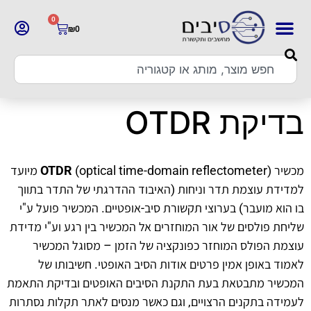
0
₪
0
בדיקת OTDR
מכשיר
OTDR
(optical time-domain reflectometer) מיועד
למדידת עוצמת תדר וניחות (האיבוד ההדרגתי של התדר בתווך
בו הוא מועבר) בערוצי תקשורת סיב-אופטיים. המכשיר פועל ע"י
שליחת פולסים של אור המוחזרים אל המכשיר בין רגע וע"י מדידת
עוצמת הפולס המוחזר כפונקציה של הזמן – מסוגל המכשיר
לאמוד באופן אמין פרטים אודות הסיב האופטי. חשיבותו של
המכשיר מתבטאת בעת התקנת הסיבים האופטים ובדיקת התאמת
לעמידה בתקנים הרצויים, וגם כאשר מנסים לאתר תקלות נסתרות