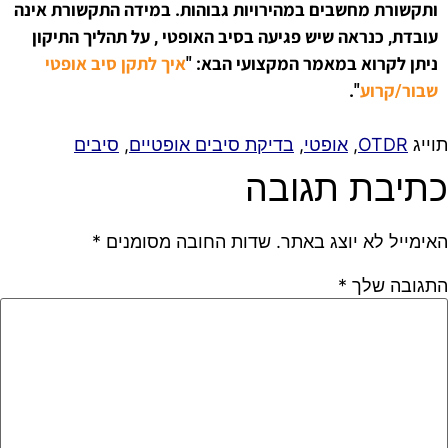
ותקשורת מחשבים במהירויות גבוהות. במידה התקשורת אינה
עובדת
, כנראה שיש פגיעה בסיב האופטי , על תהליך התיקון
ניתן לקרוא במאמר המקצועי הבא: "
איך לתקן סיב אופטי
שבור/קרוע
".
תוייג
OTDR
,
אופטי
,
בדיקת סיבים אופטיים
,
סיבים
כתיבת תגובה
האימייל לא יוצג באתר.
שדות החובה מסומנים
*
התגובה שלך
*