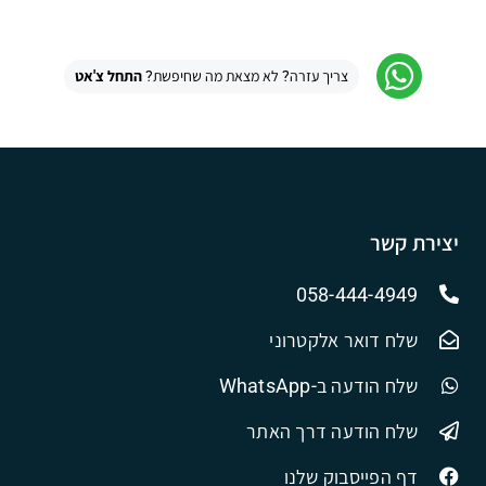
Alternative:
צריך עזרה? לא מצאת מה שחיפשת?
התחל צ'אט
יצירת קשר
058-444-4949
שלח דואר אלקטרוני
שלח הודעה ב-WhatsApp
שלח הודעה דרך האתר
דף הפייסבוק שלנו