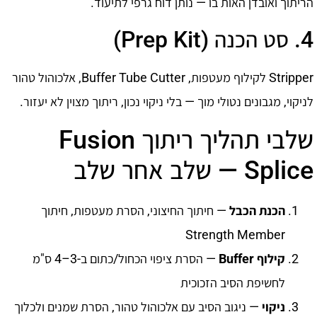
הריתוך ואובדן האות בו — נותן דוח גרפי לתיעוד.
4. סט הכנה (Prep Kit)
Stripper לקילוף מעטפות, Buffer Tube Cutter, אלכוהול טהור
לניקוי, מגבונים נטולי מוך — בלי ניקוי נכון, ריתוך מצוין לא יעזור.
שלבי תהליך ריתוך Fusion
Splice — שלב אחר שלב
הכנת הכבל
— חיתוך החיצוני, הסרת מעטפות, חיתוך
Strength Member
קילוף Buffer
— הסרת ציפוי הכחול/כתום ב-3–4 ס"מ
לחשיפת הסיב הזכוכית
ניקוי
— ניגוב הסיב עם אלכוהול טהור, הסרת שמנים ולכלוך