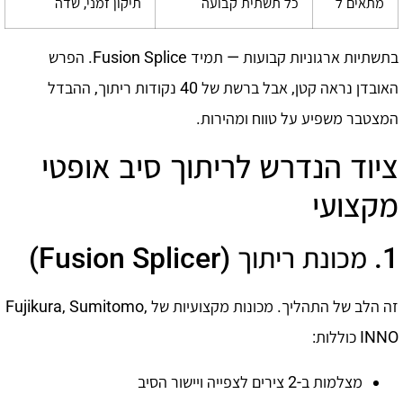
מתאים ל
כל תשתית קבועה
תיקון זמני, שדה
בתשתיות ארגוניות קבועות — תמיד Fusion Splice. הפרש
האובדן נראה קטן, אבל ברשת של 40 נקודות ריתוך, ההבדל
המצטבר משפיע על טווח ומהירות.
ציוד הנדרש לריתוך סיב אופטי
מקצועי
1. מכונת ריתוך (Fusion Splicer)
זה הלב של התהליך. מכונות מקצועיות של Fujikura, Sumitomo,
INNO כוללות:
מצלמות ב-2 צירים לצפייה ויישור הסיב