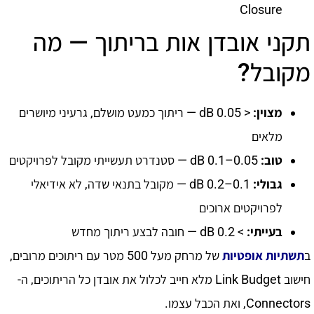
Closure
תקני אובדן אות בריתוך — מה
מקובל?
מצוין:
< 0.05 dB — ריתוך כמעט מושלם, גרעיני מיושרים
מלאים
טוב:
0.05–0.1 dB — סטנדרט תעשייתי מקובל לפרויקטים
גבולי:
0.1–0.2 dB — מקובל בתנאי שדה, לא אידיאלי
לפרויקטים ארוכים
בעייתי:
> 0.2 dB — חובה לבצע ריתוך מחדש
ב
תשתיות אופטיות
של מרחק מעל 500 מטר עם ריתוכים מרובים,
חישוב Link Budget מלא חייב לכלול את אובדן כל הריתוכים, ה-
Connectors, ואת הכבל עצמו.