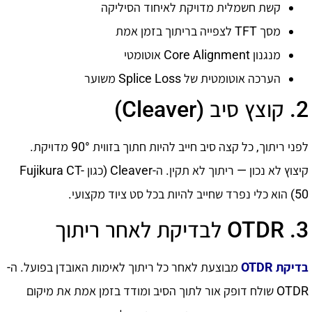
קשת חשמלית מדויקת לאיחוד הסיליקה
מסך TFT לצפייה בריתוך בזמן אמת
מנגנון Core Alignment אוטומטי
הערכה אוטומטית של Splice Loss משוער
2. קוצץ סיב (Cleaver)
לפני ריתוך, כל קצה סיב חייב להיות חתוך בזווית 90° מדויקת.
קיצוץ לא נכון — ריתוך לא תקין. ה-Cleaver (כגון Fujikura CT-
50) הוא כלי נפרד שחייב להיות בכל סט ציוד מקצועי.
3. OTDR לבדיקת לאחר ריתוך
בדיקת OTDR
מבוצעת לאחר כל ריתוך לאימות האובדן בפועל. ה-
OTDR שולח דופק אור לתוך הסיב ומודד בזמן אמת את מיקום