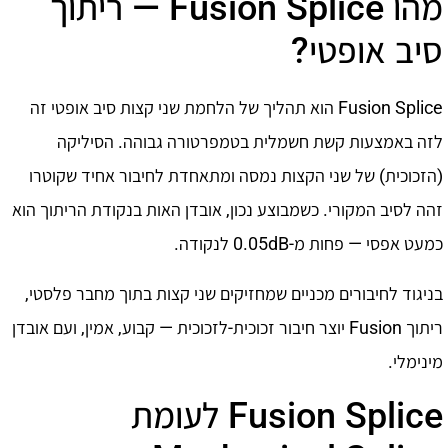
מהו Fusion Splice — ריתוך
סיב אופטי?
Fusion Splice הוא תהליך של הלחמת שני קצות סיב אופטי זה
לזה באמצעות קשת חשמלית בטמפרטורה גבוהה. הסיליקה
(הזכוכית) של שני הקצות נמסה ומתאחדת לחיבור אחיד שקוטרו
זהה לסיב המקורי. כשמבוצע נכון, אובדן האות בנקודת הריתוך הוא
כמעט אפסי — פחות מ-0.05dB לנקודה.
בניגוד לחיבורים מכניים שמחזיקים שני קצות בתוך מחבר פלסטי,
ריתוך Fusion יוצר חיבור זכוכית-לזכוכית — קבוע, אמין, ועם אובדן
מינימלי.
Fusion Splice לעומת