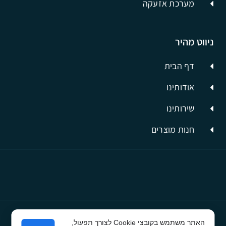
מערכת אזעקה
ניווט מהיר
דף הבית
אודותינו
שירותינו
חנות מוצרים
האתר משתמש בקובצי Cookie לצורך תפעול,