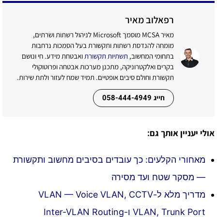
רפאלוב מאיר
מאיר MCSA מוסמך Microsoft לניהול רשתות ושרתים,
מומחה להנדסת רשתות ותקשורת בעל הסמכות נרחבות
בתחומי המחשוב,
תשתיות תקשורת
ואבטחת מידע. חי ונושם
בקרים ואלקטרוניקה, מתכנן מערכות אבטחה ופרוטוקולי
תקשורת וחולם סיבים אופטיים. תמיד שמח לעזור ולתת שירות.
חייג 058-444-4949
אולי יעניין אותך גם:
מאחורי הקלעים: כך עובדים בסיבים מחשוב ותקשורת
— מסקר שטח ועד מסירה
מדריך מלא ל-VLAN — Voice VLAN, CCTV
VLAN, Trunk Port ו-Inter-VLAN Routing