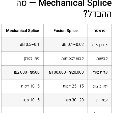
Mechanical Splice — מה
ההבדל?
פרמטר
Fusion Splice
Mechanical Splice
אובדן אות
0.02–0.1 dB
0.1–0.5 dB
קביעות
קבוע לצמיתות
ניתן לפרק
עלות ציוד
₪20,000–₪100,000
₪500–₪2,000
זמן ביצוע
15–25 דקות
5–10 דקות
עמידות
20–30 שנה
5–10 שנה