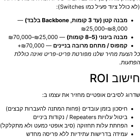
(לא כולל ציוד פעיל כמו Switches):
מבנה קטן (עד 3 קומות, Backbone בלבד)
—
₪8,000–₪25,000
מבנה בינוני (5–8 קומות)
— ₪25,000–₪70,000
קמפוס / מתחם מרובה בניינים
— ₪70,000+
כל הצעת מחיר שלנו מפורטת פריט-פריט ואינה כוללת
הפתעות.
חישוב ROI
שדרוג לסיבים אופטיים מחזיר את עצמו ב:
חיסכון בזמן עובדים (פחות המתנה להעברות קבצים)
ביטול עלויות Repeaters / נקודות ביניים
הפחתת עלות תחזוקה (סיב אופטי כמעט ולא מתקלקל)
עמידה בדרישות עתידיות ללא פריסה מחדש