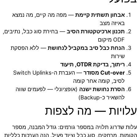
אבחון תשתית קיימת
— מפה מה קיים, מה נמצא
באיזה מצב
תכנון ארכיטקטורת הסיב
— בחירת סוג כבל, נתיבים,
ODF מיקום
הנחת כבל סיב במקביל לנחושת
— ללא הפסקת
שירות
ריתוך, בדיקת OTDR, תיעוד
Cut-over מסודר
— העברת ה-Switch Uplinks
לסיב, קומה אחר קומה
הסרת נחושת ישנה
(אופציונלי — לפעמים שווה
להשאיר כ-Backup)
עלויות — מה לצפות
עלות שדרוג תלויה במספר גורמים: גודל המבנה, מספר
הקומות, מרחקים, סוג כבל וציוד פעיל. הנה הערכות כלליות