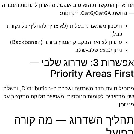
ועד ארון התקשורת הוא סיב אופטי. מהארון לתחנות העבודה
— נחושת Cat6/Cat6A. יתרונות:
חיסכון משמעותי בעלות (לא צריך להחליף כל נקודת
כבל)
פתרון לצוואר הבקבוק הנפוץ ביותר (הBackbone)
ניתן לבצע שלב-שלב
אפשרות 3: שדרוג שלבי —
Priority Areas First
מתחילים עם חדר השרתים ושכבת ה-Distribution, ובשלב
שני מרחיבים לקומות הנוספות. מאפשר חלוקת התקציב על
פני זמן.
תהליך השדרוג — מה קורה
בפועל