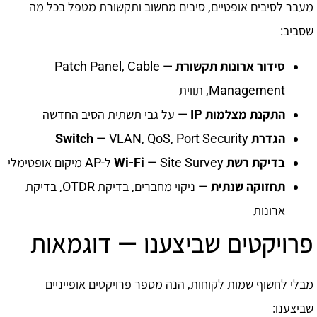
מעבר לסיבים אופטיים, סיבים מחשוב ותקשורת מטפל בכל מה
שסביב:
סידור ארונות תקשורת
— Patch Panel, Cable
Management, תווית
התקנת מצלמות IP
— על גבי תשתית הסיב החדשה
הגדרת Switch
— VLAN, QoS, Port Security
בדיקת רשת Wi-Fi
— Site Survey ל-AP מיקום אופטימלי
תחזוקה שנתית
— ניקוי מחברים, בדיקת OTDR, בדיקת
ארונות
פרויקטים שביצענו — דוגמאות
מבלי לחשוף שמות לקוחות, הנה מספר פרויקטים אופייניים
שביצענו: