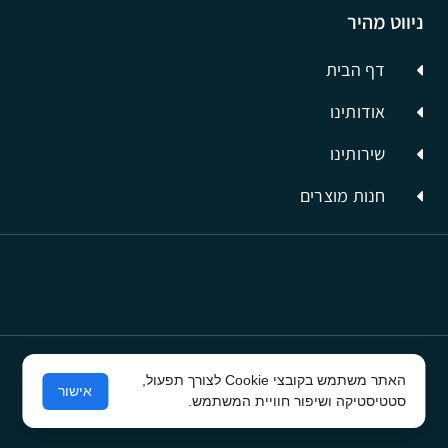
ניווט מהיר
דף הבית
אודותינו
שירותינו
חנות מוצרים
האתר משתמש בקובצי Cookie לצורך תפעול,
© כל הזכויות שמורות לסיבים תשתיות תקשורת
אישור
סטטיסטיקה ושיפור חוויית המשתמש.
פרסום בפייסבוק
ע"י קרית טק