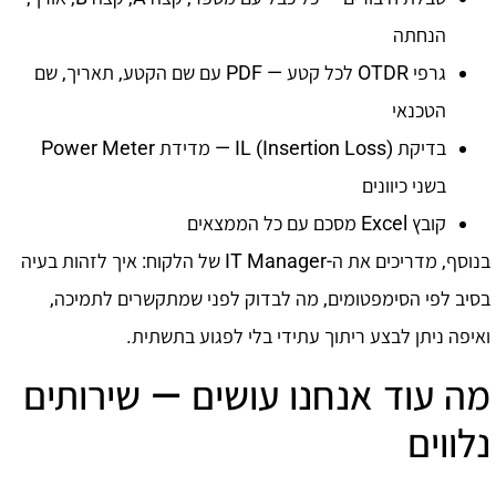
הנחתה
גרפי OTDR לכל קטע — PDF עם שם הקטע, תאריך, שם
הטכנאי
בדיקת IL (Insertion Loss) — מדידת Power Meter
בשני כיוונים
קובץ Excel מסכם עם כל הממצאים
בנוסף, מדריכים את ה-IT Manager של הלקוח: איך לזהות בעיה
בסיב לפי הסימפטומים, מה לבדוק לפני שמתקשרים לתמיכה,
ואיפה ניתן לבצע ריתוך עתידי בלי לפגוע בתשתית.
מה עוד אנחנו עושים — שירותים
נלווים