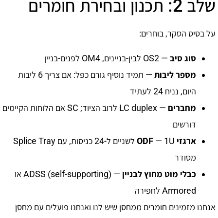
שלב 2: תכנון ובחירת חומרים
על בסיס הסקר, בוחרים:
סוג סיב
— OS2 לבין-בניינים, OM4 לפנים-בניין
מספר ליבות
— תמיד נוסיף גורם כפל: אם צריך 6 ליבות
היום, נניח 24 לעתיד
מחברים
— LC duplex לרוב הציוד; SC אם הלוחות הקיימים
דורשים
ארגזי ODF
— 1U לשניים ל-24 כניסות, עם Splice Tray
מסודר
כבלי מוט מחוץ לבניין
— ADSS (self-supporting) או
Armored לחפירה
אנחנו מזמינים חומרים ממחסן שיש לנו ואנחנו פועלים עם מחסן