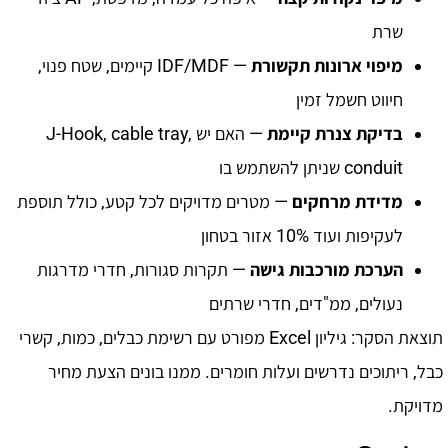
שרת
מיפוי ארונות תקשורת
— IDF/MDF קיימים, שטח פנוי,
חיווט חשמל זמין
בדיקת צנרת קיימת
— האם יש J-Hook, cable tray,
conduit שניתן להשתמש בו
מדידת מרחקים
— מטרים מדויקים לכל קטע, כולל תוספת
לעקיפות ועוד 10% אזור בטחון
הערכת מורכבות גישה
— תקרות סגורות, חדרי מדרגות
נעולים, ממ"דים, חדרי שרתים
תוצאת הסקר: גיליון Excel מפורט עם רשימת כבלים, כמות, קשרי
כבל, ריתוכים נדרשים ועלות חומרים. ממנו בונים הצעת מחיר
מדויקת.