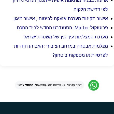
ארונות בבניה מותאמת אישית – תכנון הנדסי מדויק
לפי דרישת הלקוח
אישור תקינות מערכת אזעקה לביטוח , אישור מיגון
פרוטוקול Matter: הסטנדרט החדש לבית החכם
מערכת המצלמות עין הנץ של משטרת ישראל
מצלמות אבטחה במרחב הציבורי: האם הן חודרות
לפרטיות או מספקות ביטחון?
צריך עזרה? לא מצאת מה שחיפשת?
התחל צ'אט