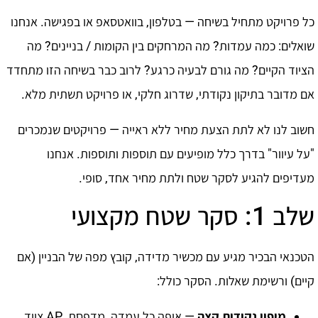
כל פרויקט מתחיל בשיחה — בטלפון, בוואטסאפ או בפגישה. אנחנו
שואלים: כמה עמדות? מה המרחקים בין הקומות / בניינים? מה
הציוד הקיים? מה גורם לבעיה כרגע? לרוב כבר בשיחה הזו מתחדד
אם מדובר בתיקון נקודתי, שדרוג חלקי, או פרויקט תשתית מלא.
חשוב לנו לא לתת הצעת מחיר ללא ראייה — פרויקטים שנמכרים
"על עיוור" בדרך כלל מופיעים עם תוספות ותוספות. אנחנו
מעדיפים להגיע לסקר שטח ולתת מחיר אחד, סופי.
שלב 1: סקר שטח מקצועי
הטכנאי הבכיר מגיע עם מכשיר מדידה, קובץ מפה של הבניין (אם
קיים) ורשימת שאלות. הסקר כולל:
מיפוי נקודות קצה
— איפה כל עמדה, מדפסת, AP ציוד