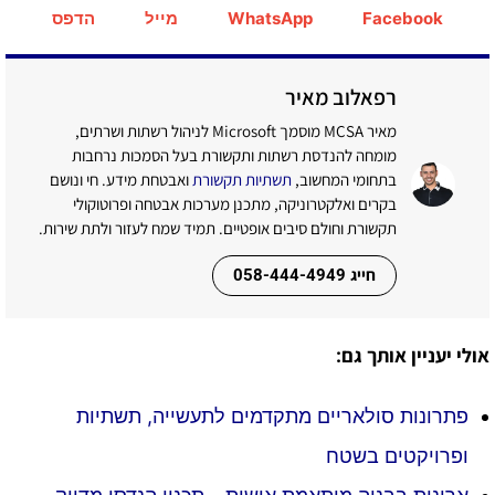
Facebook
WhatsApp
מייל
הדפס
רפאלוב מאיר
מאיר MCSA מוסמך Microsoft לניהול רשתות ושרתים,
מומחה להנדסת רשתות ותקשורת בעל הסמכות נרחבות
בתחומי המחשוב,
תשתיות תקשורת
ואבטחת מידע. חי ונושם
בקרים ואלקטרוניקה, מתכנן מערכות אבטחה ופרוטוקולי
תקשורת וחולם סיבים אופטיים. תמיד שמח לעזור ולתת שירות.
חייג 058-444-4949
אולי יעניין אותך גם:
פתרונות סולאריים מתקדמים לתעשייה, תשתיות
ופרויקטים בשטח