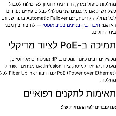
מחלקות טיפול נמרץ, חדרי ניתוח ומיון לא יכולות לסבול
כשל רשת. אנו מתכננים שני מסלולי כבלים פיזיים נפרדים
לכל מחלקה קריטית, עם Automatic Failover בתוך שניות.
ראו גם:
חיבור בין-בניינים בסיב אופטי
— לחיבור בין מבני
בית החולים.
תמיכה ב-PoE לציוד מדיקלי
מכשירים רבים כיום תומכים ב-IP: מוניטורים אלחוטיים,
מערכות קריאה למיטה, ציוד infusion. אנו מניחים תשתית
PoE (Power over Ethernet) עם חיבורי Fiber Uplink לכל
מחלקה.
תאימות לתקנים רפואיים
אנו עובדים לפי ההנחיות של: