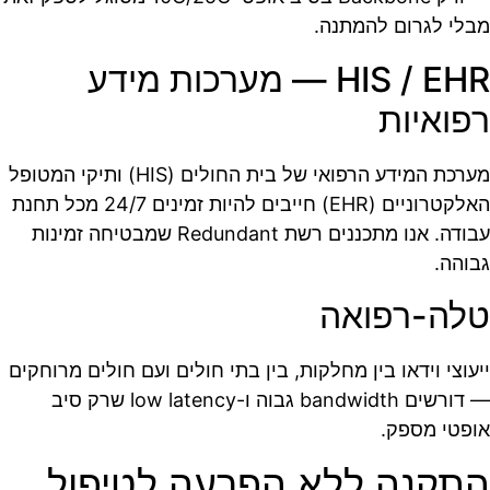
מבלי לגרום להמתנה.
HIS / EHR — מערכות מידע
רפואיות
מערכת המידע הרפואי של בית החולים (HIS) ותיקי המטופל
האלקטרוניים (EHR) חייבים להיות זמינים 24/7 מכל תחנת
עבודה. אנו מתכננים רשת Redundant שמבטיחה זמינות
גבוהה.
טלה-רפואה
ייעוצי וידאו בין מחלקות, בין בתי חולים ועם חולים מרוחקים
— דורשים bandwidth גבוה ו-low latency שרק סיב
אופטי מספק.
התקנה ללא הפרעה לטיפול