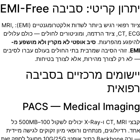
יתרון קריטי: סביבה EMI-Free
ציוד רפואי רגיש ביותר לשדות אלקטרומגנטיים (EMI): MRI,
CT, ECG, ציוד הרדמה, ומוניטורים לחולים — כולם עלולים
להיפגע מהפרעות.
סיב אופטי לא מקרין ולא מושפע מ-
EMI
. זוהי הסיבה שמרבית בתי החולים בעולם עברו לסיבים
— לא רק לצורך מהירות, אלא לצורך בטיחות.
יישומים מרכזיים בסביבה
רפואית
PACS — Medical Imaging
קבצי CT, MRI ו-X-Ray יכולים לשקול 100–500MB כל
אחד. רדיולוגים, מנתחים ורופאי מיון זקוקים לגישה מיידית
— ורק Backbone בסיב אופטי 10G/25G מסוגל לספק זאת