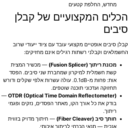
מחדש, החלפת קטעים
הכלים המקצועיים של קבלן
סיבים
קבלן סיבים אופטיים מקצועי עובד עם ציוד ייעודי שרוב
החשמלאים וקבלני רשתות רגילים אינם מחזיקים:
מכונת ריתוך (Fusion Splicer)
— מכשיר המצית
קשת חשמלית למיקרון שמחברת שני סיבים. הפסד
אות: פחות מ-0.1dB. עולה עשרות אלפי שקלים ודורש
תחזוקה ועדכוני תוכנה שוטפים.
—
OTDR (Optical Time Domain Reflectometer)
בודק את כל אורך הקו, מאתר הפסדים, נזקים ופגמי
ריתוך.
חותך סיב (Fiber Cleaver)
— חיתוך מדויק בזווית
אנכית — תנאי הכרחי לריתוך איכותי.