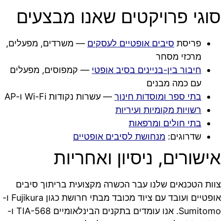
סוגי פרויקטים שאנו מבצעים
פריסת
סיבים אופטיים לעסקים
— משרדים, מפעלים,
מרכזי מסחר
חיבור בין-בניינים בסיב אופטי
— קמפוסים, מפעלים
עם כמה מבנים
בתי ספר ומוסדות חינוך
— עשרות נקודות Wi-Fi ו-AP
רשויות מקומיות ועיריות
בתי חולים ומרפאות
שדרוגים:
מנחושת לסיבים אופטיים
אישורים, ניסיון ואחריות
צוות הטכנאים שלנו עבר הכשרה מקצועית בריתוך סיבים
אופטיים ועובד עם ציוד מכובד מבתי חרושת כגון Fujikura ו-
Sumitomo. אנו עומדים בתקנים הבינלאומיים TIA-568 ו-