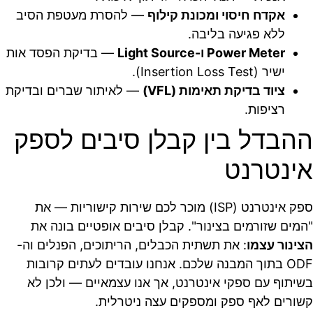
אקדח חיסוי ומכונת קילוף
— להסרת מעטפת הסיב
ללא פגיעה בליבה.
Power Meter ו-Light Source
— בדיקת הפסד אות
ישיר (Insertion Loss Test).
ציוד בדיקת תאימות (VFL)
— לאיתור שברים ובדיקת
רציפות.
ההבדל בין קבלן סיבים לספק
אינטרנט
ספק אינטרנט (ISP) מוכר לכם שירות קישוריות — את
"המים שזורמים בצינור". קבלן סיבים אופטיים בונה את
הצינור עצמו
: את תשתית הכבלים, הריתוכים, הפנלים וה-
ODF בתוך המבנה שלכם. אנחנו עובדים לעתים קרובות
בשיתוף עם ספקי אינטרנט, אך אנו עצמאיים — ולכן לא
קשורים לאף ספק ומספקים עצה ניטרלית.