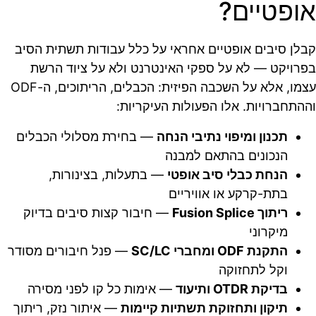
אופטיים?
קבלן סיבים אופטיים אחראי על כלל עבודות תשתית הסיב
בפרויקט — לא על ספקי האינטרנט ולא על ציוד הרשת
עצמו, אלא על השכבה הפיזית: הכבלים, הריתוכים, ה-ODF
וההתחברויות. אלו הפעולות העיקריות:
תכנון ומיפוי נתיבי הנחה
— בחירת מסלולי הכבלים
הנכונים בהתאם למבנה
הנחת כבלי סיב אופטי
— בתעלות, בצינורות,
בתת-קרקע או אוויריים
ריתוך Fusion Splice
— חיבור קצות סיבים בדיוק
מיקרוני
התקנת ODF ומחברי SC/LC
— פנל חיבורים מסודר
וקל לתחזוקה
בדיקת OTDR ותיעוד
— אימות כל קו לפני מסירה
תיקון ותחזוקת תשתיות קיימות
— איתור נזק, ריתוך