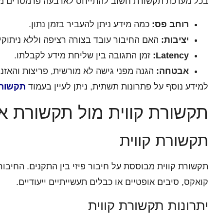
רוחב פס:
כמה מידע ניתן להעביר בזמן נתון.
יציבות:
האם החיבור עובד בצורה רציפה וללא ניתוקי
Latency:
זמן התגובה בין שליחת מידע לקבלתו.
אבטחה:
הגנה מפני גישה לא מורשית, פריצות והאזנ
למידע נוסף על פתרונות תשתית, ניתן לעיין בעמוד
תקשורת
תקשורת קווית מול תקשורת א
תקשורת קווית
תקשורת קווית מבוססת על חיבור פיזי בין התקנים. החיבו
קואקס, סיבים אופטיים או כבלים תעשייתיים ייעודיים.
יתרונות תקשורת קווית