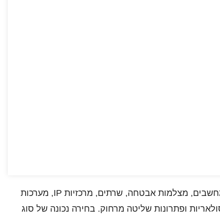
תקשורת נתונים היא הבסיס כמעט לכל מערכת מודרנית: מחשבים, מצלמות אבטחה, שרתים, מרכזיות IP, מערכות
יוד תעשייתי, מערכות סולאריות ופתרונות שליטה מרחוק. בחירה נכונה של סוג