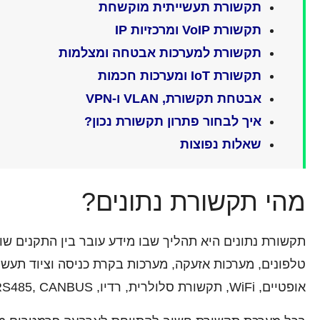
תקשורת תעשייתית מוקשחת
תקשורת VoIP ומרכזיות IP
תקשורת למערכות אבטחה ומצלמות
תקשורת IoT ומערכות חכמות
אבטחת תקשורת, VLAN ו-VPN
איך לבחור פתרון תקשורת נכון?
שאלות נפוצות
מהי תקשורת נתונים?
תקשורת נתונים היא תהליך שבו מידע עובר בין התקנים שונ
טלפונים, מערכות אזעקה, מערכות בקרת כניסה וציוד תעשי
אופטיים, WiFi, תקשורת סלולרית, רדיו, Bluetooth, LoRa, RS485, CANBUS ועוד.
בכל מערכת תקשורת חשוב להתייחס לארבעה פרמטרים מר