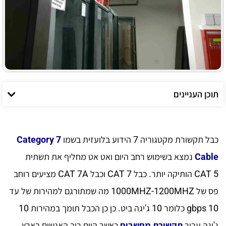
תוכן העניינים
כבל תקשורת מקטגוריה 7 הידוע בלועזית בשמו
Category 7
Cable
נמצא בשימוש רחב היום ואט אט מחליף את תשתית
CAT 5 הותיקה יותר. כבל CAT 7 וכבל CAT 7A מציעים רוחב
פס של 1000MHZ-1200MHZ מה שמתורגם למהירות של עד
10 gbps כלומר 10 ג'יגה ביט. כן כן הכבל תומך במהירות 10
ג'יגה עבור
תקשורת מחשבים
כאשר היום רוב האנשים בארץ