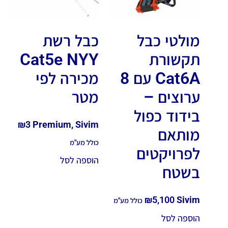
מולטי כבל
כבל רשת
תקשורת
Cat5e NYY
Cat6A עם 8
מכירה לפי
ערוצים –
מטר
בידוד כפול
₪
3
Premium, Sivim
מותאם
כולל מע"מ
לפרויקטים
הוספה לסל
בשטח
₪
5,100
Sivim
כולל מע"מ
הוספה לסל