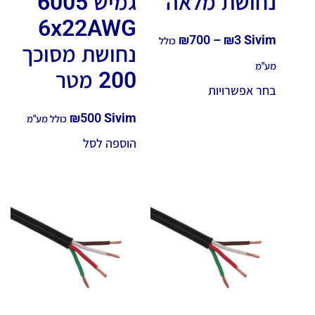
נחושת מלאה
גמיש 6005
6x22AWG
₪
700
–
₪
3
Sivim
כולל
נחושת מסוכך
מע"מ
200 מטר
בחר אפשרויות
₪
500
Sivim
כולל מע"מ
הוספה לסל