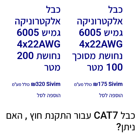
כבל
כבל
אלקטרוניקה
אלקטרוניקה
גמיש 6005
גמיש 6005
4x22AWG
4x22AWG
נחושת מסוכך
נחושת 200
100 מטר
מטר
₪
320
Sivim
₪
175
Sivim
כולל מע"מ
כולל מע"מ
הוספה לסל
הוספה לסל
כבל CAT7 עבור התקנת חוץ , האם
ניתן?