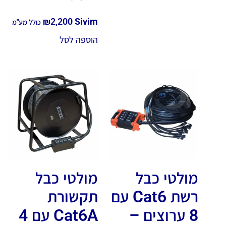
₪
2,200
Sivim
כולל מע"מ
הוספה לסל
מולטי כבל
מולטי כבל
רשת Cat6 עם
תקשורת
8 ערוצים –
Cat6A עם 4