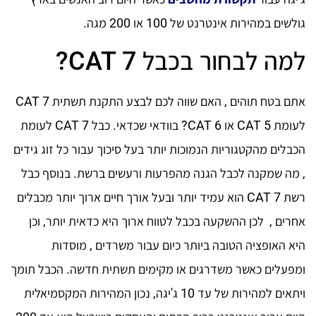
גולשים במהירות אינטרנט של 100 או 200 מגה.
למה לבחור בכבל CAT 7?
אתם בטח תוהים , האם שווה לכם לבצע התקנת תשתית CAT 7
לעומת CAT 5 או CAT 6? בוודאי שכדאי. כבל CAT 7 לעומת
הכבלים מהקטגוריות הנמוכות יותר בעל סיכוך עבור כל זוג גידים
, מה שמקנה לכבל הגנה מהפרעות ורעשים ברשת. בנוסף כבל
רשת CAT 7 הוא עמיד יותר ובעל אורך חיים ארוך יותר מכבלים
אחרים , לכן ההשקעה בכבל לטווח ארוך היא כדאית יותר, וכן
היא האופציה הטובה ביותר כיום עבור משרדים , מוסדות
ומפעלים כאשר משדרגים או מקימים תשתית חדשה. הכבל תומך
ויתאים למהירות של עד 10 ג'יגה, נכון המהירות המקסמיאלית