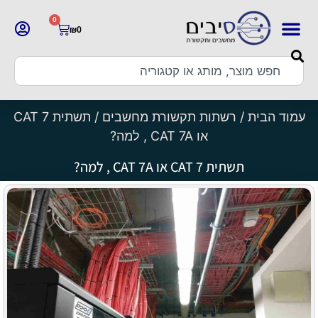
0
₪
0
עמוד הבית
/
רשתות תקשורת מחשבים
/ תשתית CAT 7
או CAT 7A , למה?
תשתית CAT 7 או CAT 7A , למה?