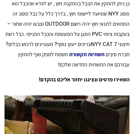
כן ניתן להתקין את הכבל בהתקנת חוץ , יש לוודא שהכבל הוא
מסוג NYY שמיועד ליישומי חוץ , בדרך כלל על כבל מסוג זה
המתאים לתנאי חוץ יהיה רשום OUTDOOR וצבעו יהיה שחור –
בעקבות ציפוי PVC המגן על המעטפת והכבל הפנימי. כבל רשת
חיצוני NYY CAT 7צריכים ייעוץ נוסף? מעוניינים לרכוש כבלים?
חברת סיבים
תשתיות תקשורת
תשמח לספק ואף להתקין
עבורכם את התשתית החדשה שלכם!
השאירו פרטים ונציגנו יחזור אליכם בהקדם!