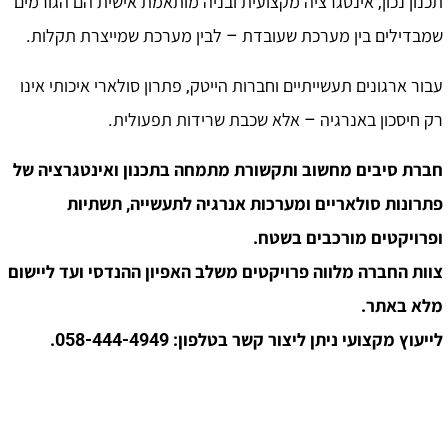
תכנון נכון, אינטגרציה מקצועית ובניה מותאמת אישית הם הגורמים
שמבדילים בין מערכת שעובדת – לבין מערכת שמייצרת תקלות.
עבור ארגונים תעשייתיים וחברות הייטק, פתרון סולארי איכותי אינו
רק חיסכון באנרגיה – אלא שכבת שרידות תפעולית.
חברת סיבים מחשוב ותקשורת מתמחה בתכנון ואינטגרציה של
פתרונות סולאריים ומערכות אנרגיה לתעשייה, תשתיות
ופרויקטים מורכבים בשטח.
צוות החברה מלווה פרויקטים משלב האפיון ההנדסי ועד ליישום
מלא באתר.
לייעוץ מקצועי ניתן ליצור קשר בטלפון: 058-444-4949.