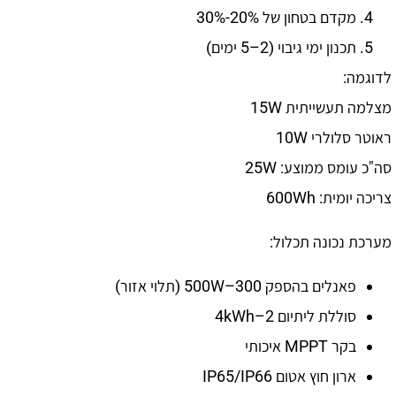
מקדם בטחון של 20%-30%
תכנון ימי גיבוי (2–5 ימים)
לדוגמה:
מצלמה תעשייתית 15W
ראוטר סלולרי 10W
סה"כ עומס ממוצע: 25W
צריכה יומית: 600Wh
מערכת נכונה תכלול:
פאנלים בהספק 300–500W (תלוי אזור)
סוללת ליתיום 2–4kWh
בקר MPPT איכותי
ארון חוץ אטום IP65/IP66