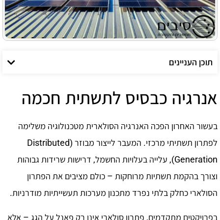
תוכן העניינים
אנרגיה כבסיס לתשתית חכמה
בעשור האחרון הפכה האנרגיה הסולארית מטכנולוגיה משלימה
לפתרון תשתיתי מרכזי. המעבר לייצור מבוזר (Distributed
Generation), עלייה בעלויות החשמל, דרישות שרידות גבוהות
וצורך בהקמת תשתיות מרוחקות – כולם מציבים את הפתרון
הסולארי כחלק בלתי נפרד מתכנון מערכות תעשייתיות מודרניות.
בפרויקטים מתקדמים, פתרון סולארי אינו רק פאנל על הגג – אלא