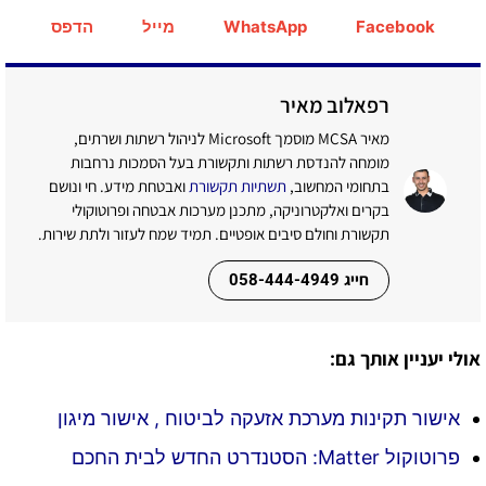
Facebook
WhatsApp
מייל
הדפס
רפאלוב מאיר
מאיר MCSA מוסמך Microsoft לניהול רשתות ושרתים,
מומחה להנדסת רשתות ותקשורת בעל הסמכות נרחבות
בתחומי המחשוב,
תשתיות תקשורת
ואבטחת מידע. חי ונושם
בקרים ואלקטרוניקה, מתכנן מערכות אבטחה ופרוטוקולי
תקשורת וחולם סיבים אופטיים. תמיד שמח לעזור ולתת שירות.
חייג 058-444-4949
אולי יעניין אותך גם:
אישור תקינות מערכת אזעקה לביטוח , אישור מיגון
פרוטוקול Matter: הסטנדרט החדש לבית החכם