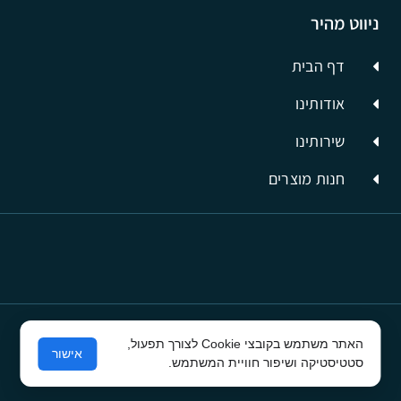
ניווט מהיר
דף הבית
אודותינו
שירותינו
חנות מוצרים
האתר משתמש בקובצי Cookie לצורך תפעול,
© כל הזכויות שמורות לסיבים תשתיות תקשורת
אישור
סטטיסטיקה ושיפור חוויית המשתמש.
פרסום בפייסבוק
ע"י קרית טק