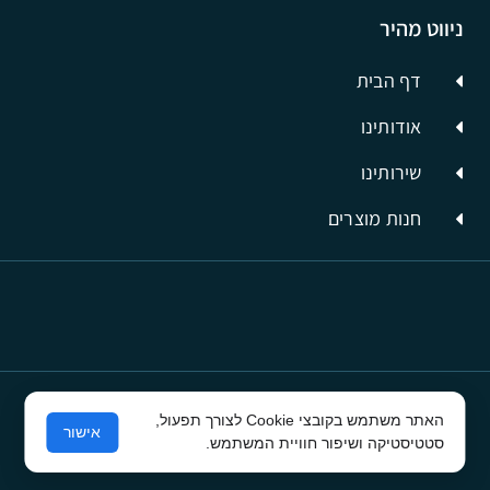
ניווט מהיר
דף הבית
אודותינו
שירותינו
חנות מוצרים
האתר משתמש בקובצי Cookie לצורך תפעול,
© כל הזכויות שמורות לסיבים תשתיות תקשורת
אישור
סטטיסטיקה ושיפור חוויית המשתמש.
פרסום בפייסבוק
ע"י קרית טק