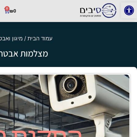
פתח סרגל נגישות
0
₪
0
עמוד הבית
/
מיגון ואב
מצלמות אבטחה 