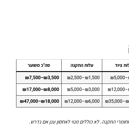
ות ציוד
עלות התקנה
סה"כ משוער
₪3,500–₪7,500
₪1,500–₪2,500
₪8,000–₪17,000
₪3,000–₪5,000
₪18,000–₪47,000
₪6,000–₪12,000
₪12