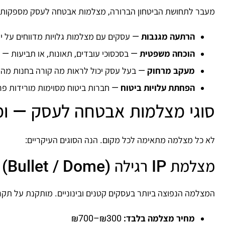
מעבר לתחושת הביטחון הברורה, מצלמות אבטחה לעסק מספקות 
הרתעה מגנבות
— עסקים עם מצלמות גלויות מדווחים על ירידה של עד 0%
הוכחה משפטית
— בסכסוכי עובדים, תאונות, או תביעות — 
מעקב מרחוק
— בעל עסק יכול לראות מה קורה בחנות מהנ
הפחתת עלויות ביטוח
— חברות ביטוח מסוימות מורידות 
סוגי מצלמות אבטחה לעסק — ומ
לא כל מצלמה מתאימה לכל מקום. הנה הסוגים העיקריים:
מצלמת IP רגילה (Bullet / Dome)
המצלמה הנפוצה ביותר בעסקים קטנים ובינוניים. מותקנת על תקרה
מחיר מצלמה בלבד:
₪300–₪700