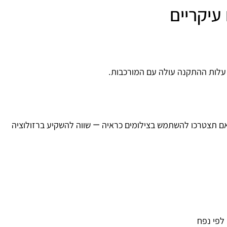
 עלות ההתקנה עולה עם המורכבות.
רטים. אם תצטרכו להשתמש בצילומים כראיה — שווה להשקיע ברזולוציה