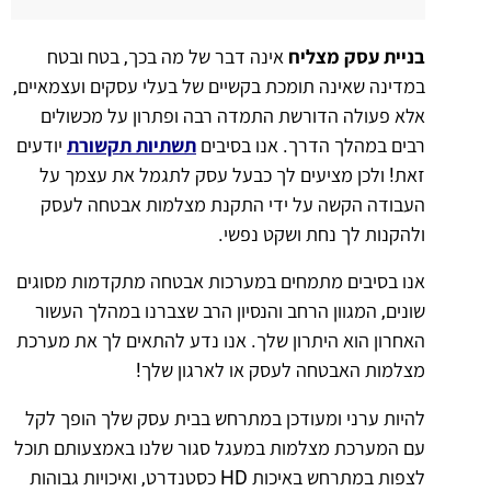
בניית עסק מצליח
אינה דבר של מה בכך, בטח ובטח
במדינה שאינה תומכת בקשיים של בעלי עסקים ועצמאיים,
אלא פעולה הדורשת התמדה רבה ופתרון על מכשולים
רבים במהלך הדרך. אנו בסיבים
תשתיות תקשורת
יודעים
זאת! ולכן מציעים לך כבעל עסק לתגמל את עצמך על
העבודה הקשה על ידי התקנת מצלמות אבטחה לעסק
ולהקנות לך נחת ושקט נפשי.
אנו בסיבים מתמחים במערכות אבטחה מתקדמות מסוגים
שונים, המגוון הרחב והנסיון הרב שצברנו במהלך העשור
האחרון הוא היתרון שלך. אנו נדע להתאים לך את מערכת
מצלמות האבטחה לעסק או לארגון שלך!
להיות ערני ומעודכן במתרחש בבית עסק שלך הופך לקל
עם המערכת מצלמות במעגל סגור שלנו באמצעותם תוכל
לצפות במתרחש באיכות HD כסטנדרט, ואיכויות גבוהות