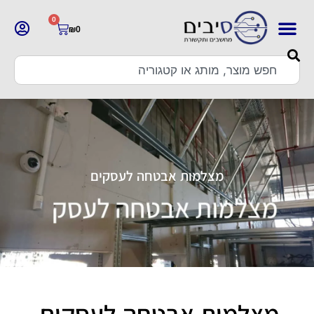
0
₪
0
מצלמות אבטחה לעסקים