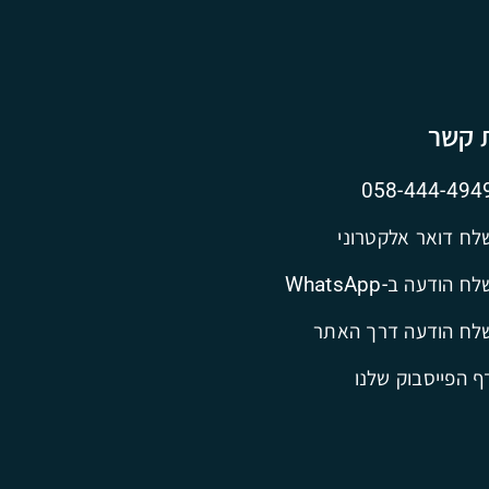
ת קשר
058-444-494
לח דואר אלקטרוני
ח הודעה ב-WhatsApp
לח הודעה דרך האתר
ף הפייסבוק שלנו