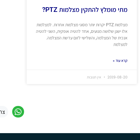
מתי מומלץ להתקין מצלמות PTZ?
מצלמות PTZ יקרות יותר מסוגי מצלמות אחרות. למצלמות
אלו ישנן שלושה מנועים, אחד להטיה אופקית, השני להטיה
אנכית של המצלמה, והשלישי לזום עדשת המצלמה.
למצלמת
קרא עוד »
2019-08-20
אין תגובות
צר