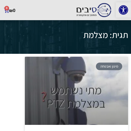
פתח סרגל נגישות
0
₪
0
תגית: מצלמת
מיגון ואבטחה