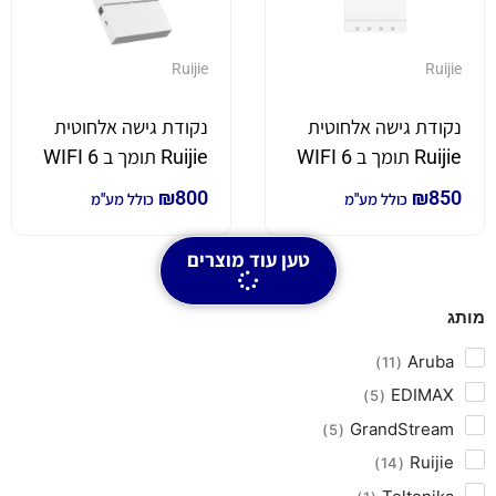
Ruijie
Ruijie
נקודת גישה אלחוטית
נקודת גישה אלחוטית
Ruijie תומך ב WIFI 6
Ruijie תומך ב WIFI 6
מהירות גלישה 1.2Gbs
מהירות גלישה 1.2Gbs
₪
800
₪
850
כולל מע"מ
כולל מע"מ
טען עוד מוצרים
מותג
Aruba
11
EDIMAX
5
GrandStream
5
Ruijie
14