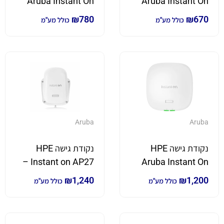
Aruba Instant On
Aruba Instant On
AP12 מהירות עד
AP15 מהירות עד
₪
780
₪
670
כולל מע"מ
כולל מע"מ
1773Mbps
1600Mbps
Aruba
Aruba
נקודת גישה HPE
נקודת גישה HPE
Instant on AP27 –
Aruba Instant On
AP32 מהירות WIFI
חיצוני בעל תקן IP67
₪
1,240
₪
1,200
כולל מע"מ
כולל מע"מ
עד 2.4Gbp/s
בתקן WIFI6 תומך
במהירות עד
1774Mpbs