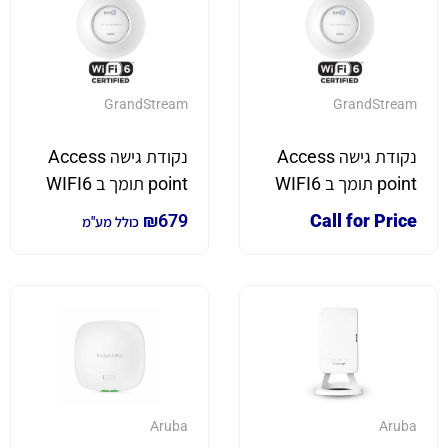
GrandStream
GrandStream
נקודת גישה Access
נקודת גישה Access
point תומך ב WIFI6
point תומך ב WIFI6
עם פורט 2.5Gb דגם
עם פורט Gigabit דגם
₪
679
Call for Price
כולל מע"מ
GWN7662 תוצרת
GWN7660E תוצרת
GrandStream
GrandStream
Aruba
Aruba