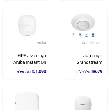
Aruba
GrandStream
נקודת גישה
נקודת גישה HPE
Aruba Instant On
Grandstream
GWN7660 תומך
AP-25 מהירות עד
₪
1,090
₪
679
כולל מע"מ
כולל מע"מ
במהירות של 1.77Gbs
4.8Gbps
תקן Wifi 6