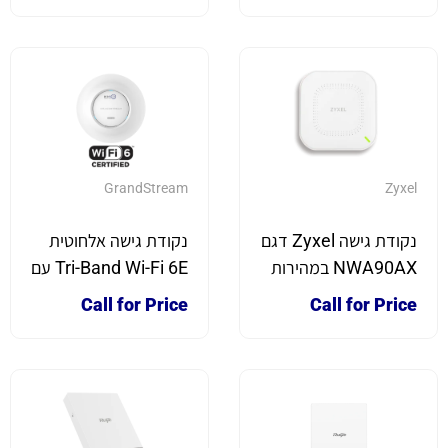
GrandStream
Zyxel
נקודת גישה Zyxel דגם
נקודת גישה אלחוטית
NWA90AX במהירות
Tri-Band Wi-Fi 6E עם
1800Mbps תקן WIFI
פורט 2.5GbE דגם
Call for Price
Call for Price
6
GWN7665 תוצרת
Grandstream