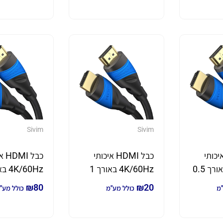
Sivim
Sivim
 HDMI איכותי
כבל HDMI איכותי
כבל 
4K/60Hz באורך 0.5
4K/60Hz באורך 1
מטר
מטר
₪
80
₪
20
"מ
כולל מע"מ
כולל מע"