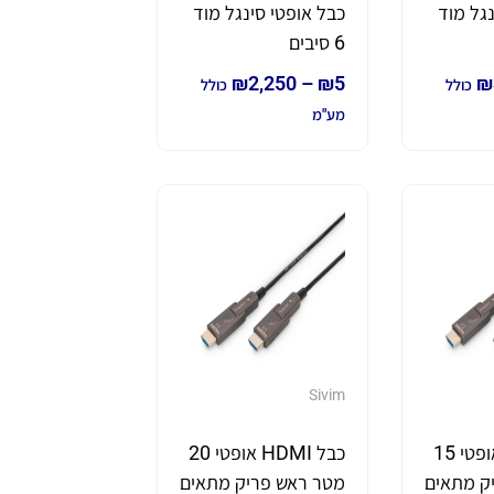
ינגל מוד
כבל אופטי סינגל מוד
6 סיבים
₪
2,250
–
₪
5
₪
כולל
כולל
מע"מ
Sivim
כבל HDMI אופטי 15
כבל HDMI אופטי 20
ק מתאים
מטר ראש פריק מתאים