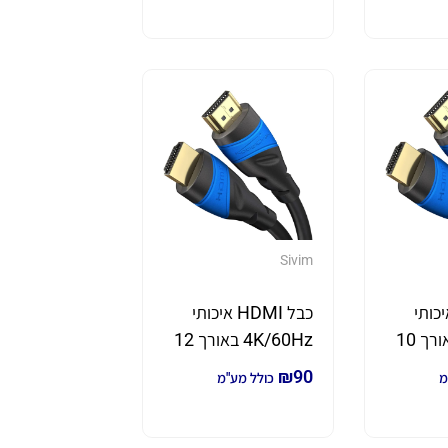
Sivim
HDMI איכותי
כבל HDMI איכותי
4K/60Hz באורך 10
4K/60Hz באורך 12
מטר
₪
90
מ
כולל מע"מ