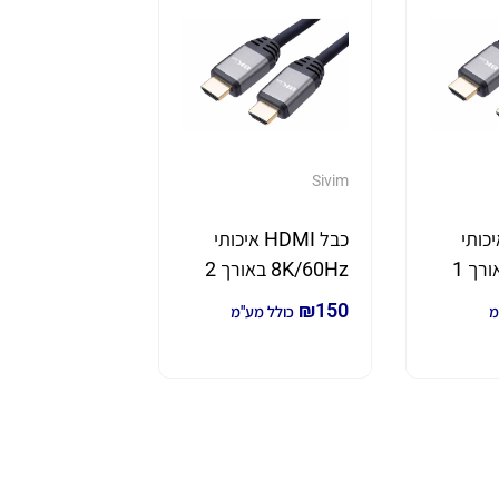
Sivim
HDMI איכותי
כבל HDMI איכותי
8K/60Hz באורך 1
8K/60Hz באורך 2
מטר
₪
150
מ
כולל מע"מ