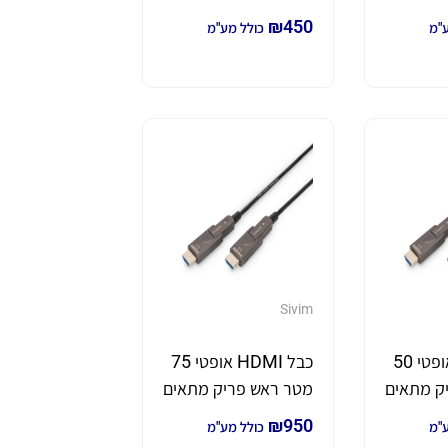
להשחלות
₪
450
ע"מ
כולל מע"מ
Sivim
כבל HDMI אופטי 50
כבל HDMI אופטי 75
ק מתאים
מטר ראש פריק מתאים
להשחלות
₪
950
ע"מ
כולל מע"מ