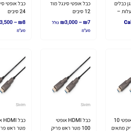
90° למגן כבלים
כבל אופטי סינגל מוד
כבל אופטי ס
" 4 תעלות –
12 סיבים
24 סיבים
3,500
–
₪
8
₪
3,000
–
₪
7
Cal
כולל
מע"מ
מע"מ
Sivim
Sivim
כבל HDMI אופטי 10
כבל HDMI אופטי
יק מתאים
100 מטר ראש פריק
מטר ראש פרי