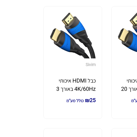
Sivim
HDMI איכותי
כבל HDMI איכותי
4K/60Hz באורך 20
4K/60Hz באורך 3
מטר
₪
25
ע"מ
כולל מע"מ