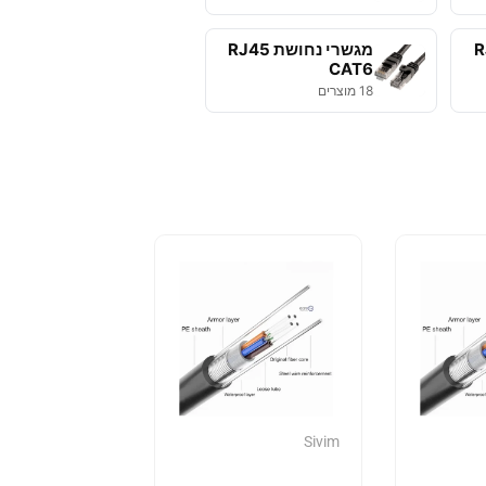
RJ45
מגשרי נחושת RJ45
CAT6
18 מוצרים
Sivim