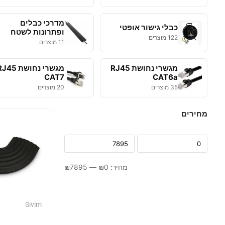
מדרכי כבלים
כבלי גישור אופטי
ופתרונות לשטח
122 מוצרים
11 מוצרים
מגשרי נחושת RJ45
מגשרי נחושת 45
CAT7
CAT6a
35 מוצרים
20 מוצרים
מחירים
מחיר:
0
₪
—
7895
₪
Sivim