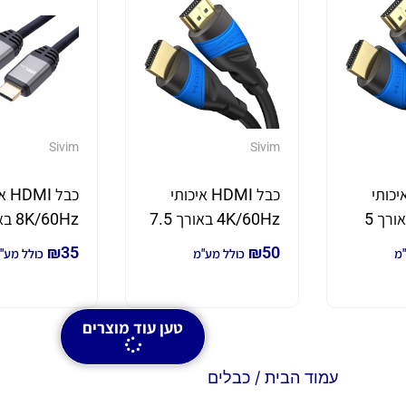
Sivim
Sivim
 HDMI איכותי
כבל HDMI איכותי
כבל 
4K/60Hz באורך 5
4K/60Hz באורך 7.5
מטר
מטר
₪
35
₪
50
"מ
כולל מע"מ
כולל מע"
טען עוד מוצרים
עמוד הבית
/ כבלים