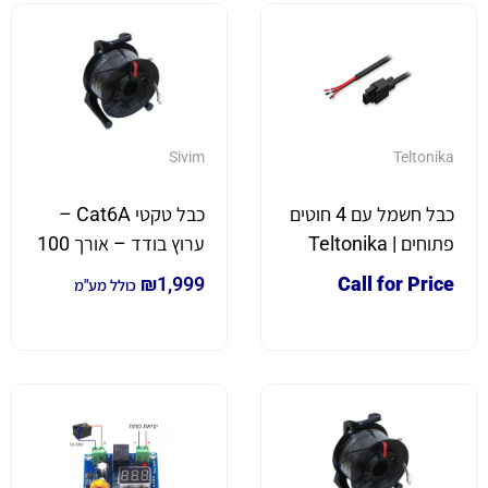
Sivim
Teltonika
כבל חשמל עם 4 חוטים
כבל טקטי Cat6A –
פתוחים | Teltonika
ערוץ בודד – אורך 100
PR2PL15B
מטר על תוף
₪
1,999
Call for Price
כולל מע"מ