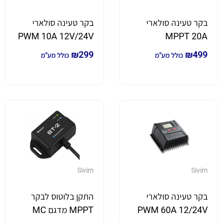
בקר טעינה סולארי
בקר טעינה סולארי
PWM 10A 12V/24V
MPPT 20A
12V/24V מסך LCD
מסך LCD ו-USB
₪
299
₪
499
כולל מע"מ
כולל מע"מ
Sivim
Sivim
בקר טעינה סולארי
התקן בלוטוס לבקר
PWM 60A 12/24V
MPPT מדגם MC