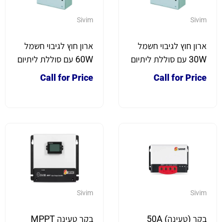
Sivim
Sivim
ארון חוץ לגיבוי חשמל
ארון חוץ לגיבוי חשמל
30W עם סוללת ליתיום
60W עם סוללת ליתיום
ומערכת טעינה חכמה
ומערכת טעינה חכמה
Call for Price
Call for Price
להתקנה על עמוד
להתקנה על עמוד –
ניתן לרכוש ארונות
מותאמים לפי דרישה
Sivim
Sivim
בקר (טעינה) 50A
בקר טעינה MPPT