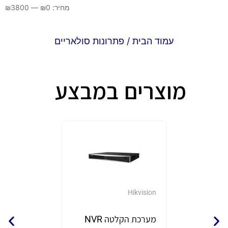
מחיר:
0
₪
—
3800
₪
עמוד הבית
/ פתרונות סולאריים
מוצרים במבצע
GrandStream
Hikvision
מערכת הקלטה NVR
נקודת 