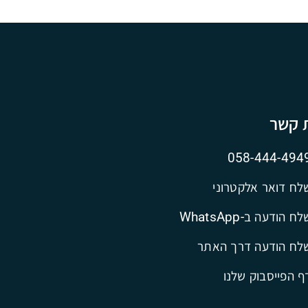
ת קשר
058-444-494
לח דואר אלקטרוני
ח הודעה ב-WhatsApp
לח הודעה דרך האתר
ף הפייסבוק שלנו