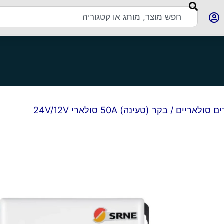
ם סולאריים
/ בקר (טעינה) 50A סולארי 24V/12V