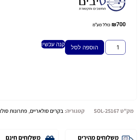
₪
700
כולל מע"מ
קנה עכשיו
Alternative:
הוספה לסל
מק"ט
SOL-25167
קטגוריה:
בקרים סולאריים
,
פתרונות סולא
משלוחים מהירים
משלוחים חינם