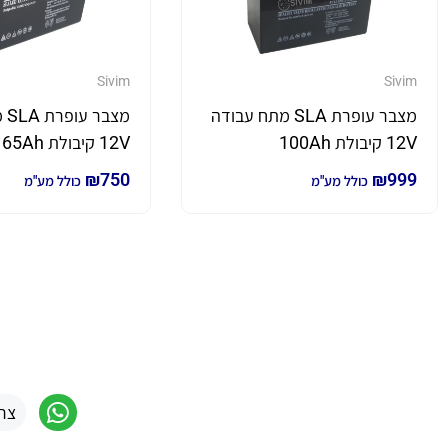
Sivim
Sivim
מצבר עופרת SLA מתח עבודה
מצ
12V קיבולת 100Ah
12V קיבולת 65Ah
₪
750
₪
999
כולל מע"מ
כולל מע"מ
צר