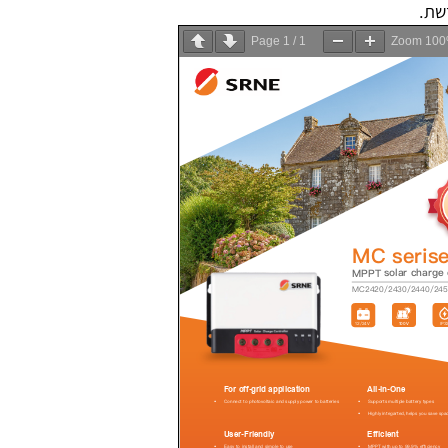
חדשת.
Page
1
/
1
Zoom
10