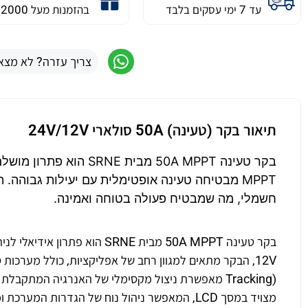
עד 7 ימי עסקים בלבד
בהזמנות מעל 2000 ש״ח
צריך עזרה? לא מצא
תיאור בקר (טעינה) 50A סולארי 24V/12V
חשמלי, מה שמבטיח פעולה בטוחה ואמינה.
מצויד במסך LCD, המאפשר ניהול נוח של הגדרות 