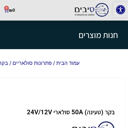
פתח סרגל נגישות
0
₪
0
חנות מוצרים
עמוד הבית
/
פתרונות סולאריים
/
בקרי
בקר (טעינה) 50A סולארי 24V/12V