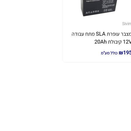
Sivi
מצבר עופרת SLA מתח עבודה
1 קיבולת 20Ah
₪
19
כולל מע"מ