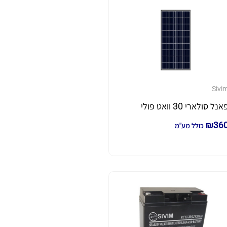
Sivi
אנל סולארי 30 וואט פולי
₪
36
כולל מע"מ