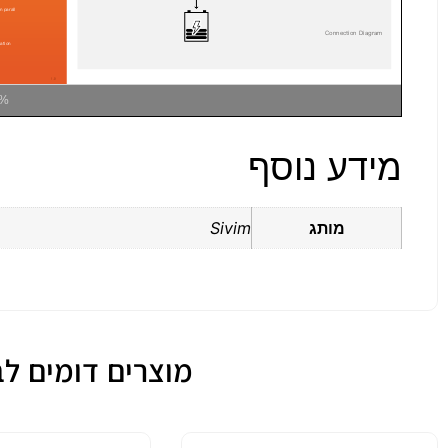
0%
מידע נוסף
מותג
Sivim
מוצרים דומים לבקר (טעינה)