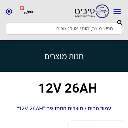
0
₪
0
חנות מוצרים
12V 26AH
עמוד הבית
/ מוצרים המתויגים “12V 26AH”