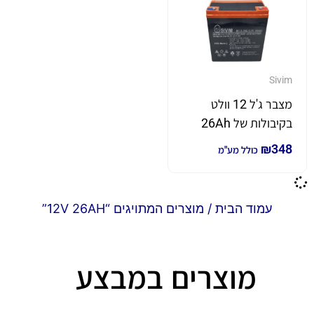
Sivim
מצבר ג'ל 12 וולט
בקיבולות של 26Ah
₪
348
כולל מע"מ
עמוד הבית
/ מוצרים המתויגים “12V 26AH”
מוצרים במבצע