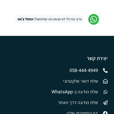
צריך עזרה? לא מצאת מה שחיפשת?
התחל צ'אט
יצירת קשר
058-444-4949
שלח דואר אלקטרוני
שלח הודעה ב-WhatsApp
שלח הודעה דרך האתר
דף הפייסבוק שלנו