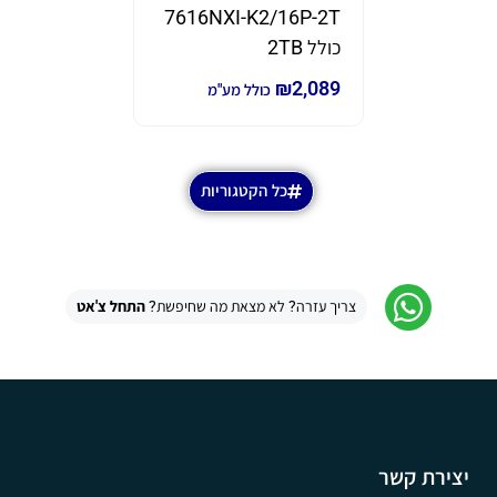
7616NXI-K2/16P-2T
₪
690
₪
980
כ
כולל 2TB
₪
2,089
כולל מע"מ
כל הקטגוריות
צריך עזרה? לא מצאת מה שחיפשת?
התחל צ'אט
יצירת קשר