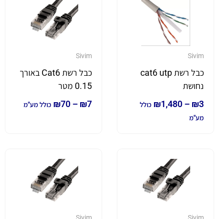
Sivim
Sivim
כבל רשת cat6 utp
כבל רשת Cat6 באורך
נחושת
0.15 מטר
₪
70
–
₪
7
₪
1,480
–
₪
3
כולל
כולל מע"מ
מע"מ
Sivim
Sivim