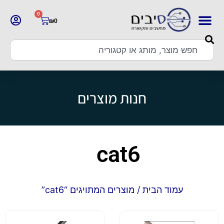
0
₪
0
חנות מוצרים
cat6
עמוד הבית
/ מוצרים המתויגים “cat6”