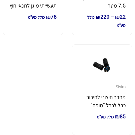
7.5 מטר
תעשייתי מוגן לתנאי חוץ
מתאים לארונות חוץ
₪
78
₪
220
–
₪
22
כולל
כולל מע"מ
מע"מ
Sivim
מחבר חיצוני לחיבור
כבל לכבל "מופה"
RJ45 מוגן IP68
₪
85
כולל מע"מ