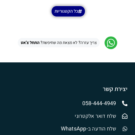
כל הקטגוריות
צריך עזרה? לא מצאת מה שחיפשת?
התחל צ'אט
יצירת קשר
058-444-4949
שלח דואר אלקטרוני
שלח הודעה ב-WhatsApp