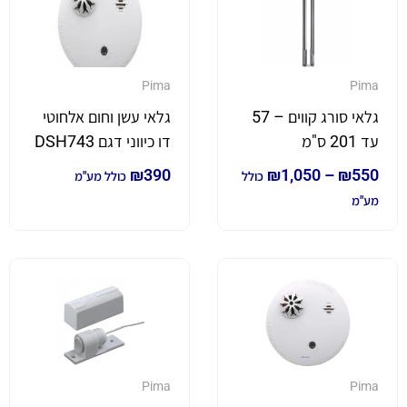
Pima
Pima
גלאי סורג קווים – 57
גלאי עשן וחום אלחוטי
עד 201 ס"מ
דו כיווני דגם DSH743
₪
390
₪
1,050
–
₪
550
כולל
כולל מע"מ
מע"מ
Pima
Pima