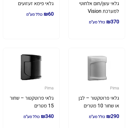
גלאי עשן/חום אלחוטי
גלאי פימא זעזועים
למערכת Vision
₪
60
כולל מע"מ
₪
370
כולל מע"מ
Pima
Pima
גלאי פרוטקטור – לבן
גלאי פרוטקטור – שחור
או שחור 10 מטרים
15 מטרים
₪
340
₪
290
כולל מע"מ
כולל מע"מ