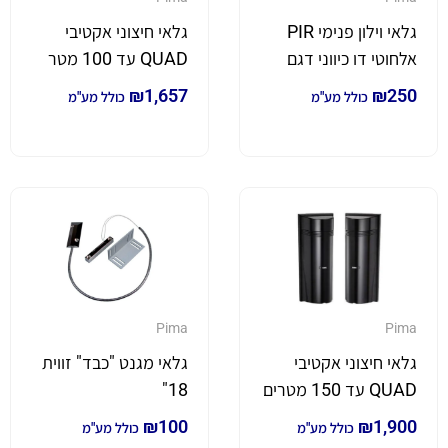
גלאי וילון פנימי PIR
גלאי חיצוני אקטיבי
אלחוטי דו כיווני דגם
QUAD עד 100 מטר
DPC743
₪
1,657
₪
250
כולל מע"מ
כולל מע"מ
Pima
Pima
גלאי חיצוני אקטיבי
גלאי מגנט "כבד" זווית
QUAD עד 150 מטרים
18"
₪
100
₪
1,900
כולל מע"מ
כולל מע"מ