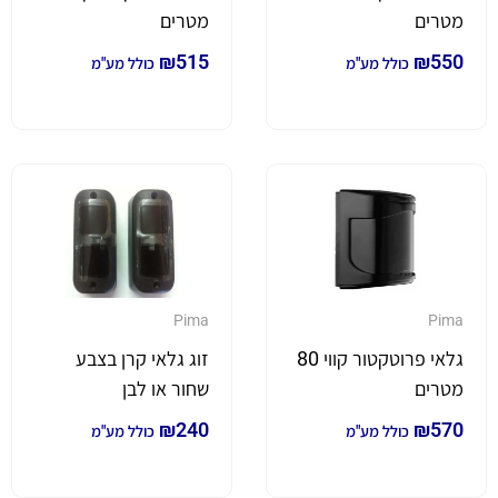
מטרים
מטרים
₪
515
₪
550
כולל מע"מ
כולל מע"מ
Pima
Pima
גלאי פרוטקטור קווי 80
זוג גלאי קרן בצבע
מטרים
שחור או לבן
₪
240
₪
570
כולל מע"מ
כולל מע"מ