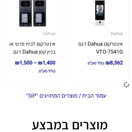
Dahua
Dahua
אינטרקום Dahua דגם
אינטרקום לבית פרטי או
VTO-7541G
בניין קטן Dahua דגם
VTO3211D-P2/P4
₪
1,500
–
₪
1,400
₪
8,362
כולל מע"מ
כולל מע"מ
עמוד הבית
/ מוצרים המתויגים “SIP”
מוצרים במבצע