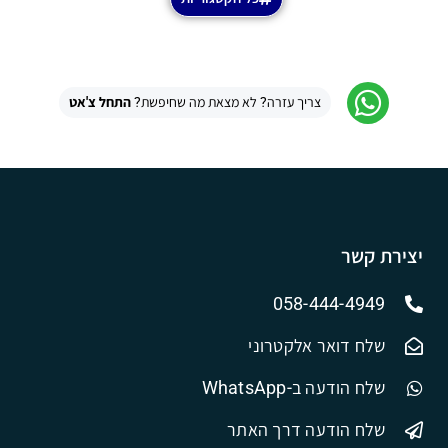
צריך עזרה? לא מצאת מה שחיפשת?
התחל צ'אט
יצירת קשר
058-444-4949
שלח דואר אלקטרוני
שלח הודעה ב-WhatsApp
שלח הודעה דרך האתר