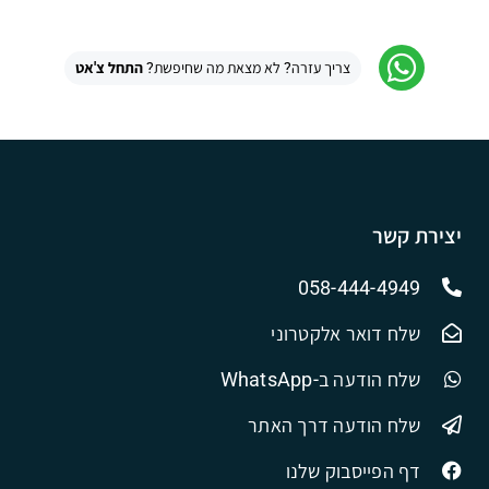
צריך עזרה? לא מצאת מה שחיפשת?
התחל צ'אט
יצירת קשר
058-444-4949
שלח דואר אלקטרוני
שלח הודעה ב-WhatsApp
שלח הודעה דרך האתר
דף הפייסבוק שלנו