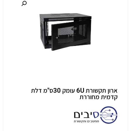
ארון תקשורת 6U עומק 30ס"מ דלת
קדמית מחוררת