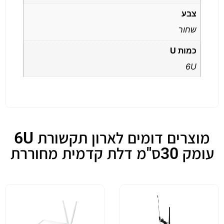
צבע
שחור
כמות U
6U
מוצרים דומים לארון תקשורת 6U
עומק 30ס"מ דלת קדמית מחוררת