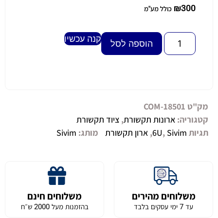
₪
300
כולל מע"מ
קנה עכשיו
Alternative:
הוספה לסל
מק"ט
COM-18501
קטגוריה:
ארונות תקשורת
,
ציוד תקשורת
תגיות
Sivim
,
6U
,
ארון תקשורת
מותג:
Sivim
משלוחים מהירים
משלוחים חינם
עד 7 ימי עסקים בלבד
בהזמנות מעל 2000 ש״ח