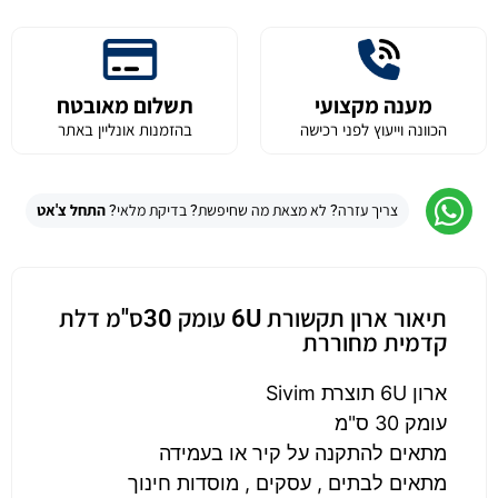
מענה מקצועי
תשלום מאובטח
הכוונה וייעוץ לפני רכישה
בהזמנות אונליין באתר
צריך עזרה? לא מצאת מה שחיפשת? בדיקת מלאי?
התחל צ'אט
תיאור ארון תקשורת 6U עומק 30ס"מ דלת
קדמית מחוררת
ארון 6U תוצרת Sivim
עומק 30 ס"מ
מתאים להתקנה על קיר או בעמידה
מתאים לבתים , עסקים , מוסדות חינוך