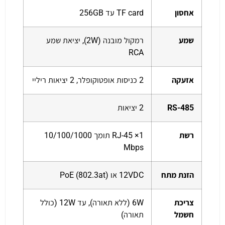
אחסון
TF card עד 256GB
שמע
רמקול מובנה (2W), יציאת שמע
RCA
אזעקה
2 כניסות אופטוקופלר, 2 יציאות ריליי
RS-485
2 יציאות
רשת
1× RJ-45 תומך 10/100/1000
Mbps
הזנת מתח
12VDC או PoE (802.3at)
צריכת
6W (ללא תאורה), עד 12W (כולל
חשמל
תאורה)