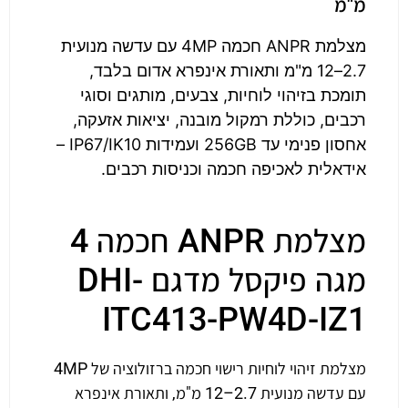
מ"מ
מצלמת ANPR חכמה 4MP עם עדשה מנועית
2.7–12 מ"מ ותאורת אינפרא אדום בלבד,
תומכת בזיהוי לוחיות, צבעים, מותגים וסוגי
רכבים, כוללת רמקול מובנה, יציאות אזעקה,
אחסון פנימי עד 256GB ועמידות IP67/IK10 –
אידאלית לאכיפה חכמה וכניסות רכבים.
מצלמת ANPR חכמה 4
מגה פיקסל מדגם DHI-
ITC413-PW4D-IZ1
מצלמת זיהוי לוחיות רישוי חכמה ברזולוציה של 4MP
עם עדשה מנועית 2.7–12 מ"מ, ותאורת אינפרא