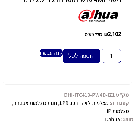
₪
2,102
כולל מע"מ
קנה עכשיו
Alternative:
הוספה לסל
מק"ט
DHI-ITC413-PW4D-IZ1
קטגוריה:
מצלמות לזיהוי רכב LPR
,
חנות מצלמות אבטחה
,
מצלמות IP
מותג:
Dahua