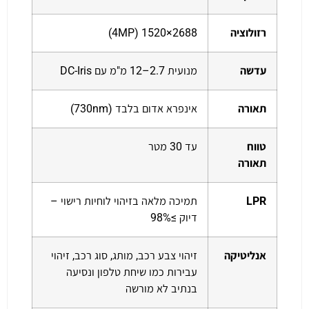
רזולוציה
2688×1520 (4MP)
עדשה
מנועית 2.7–12 מ"מ עם DC-Iris
תאורה
אינפרא אדום בלבד (730nm)
טווח
עד 30 מטר
תאורה
LPR
תמיכה מלאה בזיהוי לוחיות רישוי –
דיוק ≥98%
אנליטיקה
זיהוי צבע רכב, מותג, סוג רכב, זיהוי
עבירות כמו שיחת טלפון ונסיעה
בנתיב לא מורשה