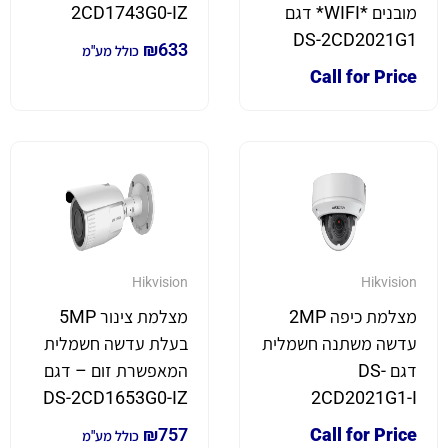
מובנים *WIFI* דגם
2CD1743G0-IZ
DS-2CD2021G1
₪
633
כולל מע"מ
Call for Price
Hikvision
Hikvision
מצלמת כיפה 2MP
מצלמת צינור 5MP
עדשה משתנה חשמלית
בעלת עדשה חשמלית
דגם DS-
המאפשרת זום – דגם
DS-2CD1653G0-IZ
2CD2021G1-I
₪
757
Call for Price
כולל מע"מ