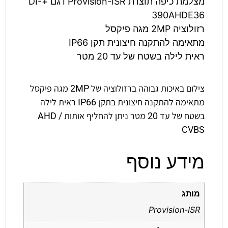
מצלמת כיפה תוצרת Provision-ISR דגם +DI-
390AHDE36
רזולוציה 2MP מגה פיקסל
מתאימה להתקנה חיצונית תקן IP66
ראית לילה בשטח של עד 20 מטר
צילום באיכות גבוהה ברזולוציה של 2MP מגה פיקסל
מתאימה להתקנה חיצונית בתקן IP66 ראית לילה
בשטח של עד 20 מטר ניתן להחליף אותות AHD /
CVBS
מידע נוסף
מותג
Provision-ISR