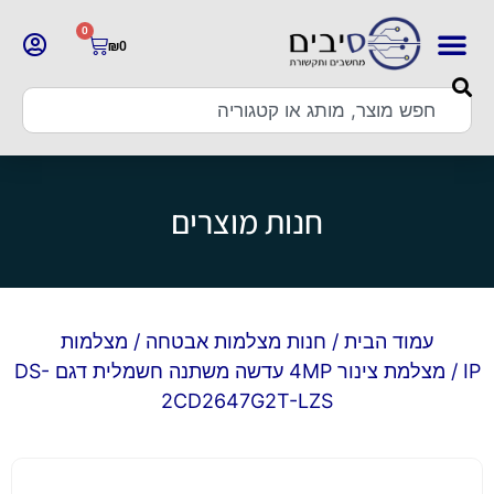
0
₪
0
חנות מוצרים
עמוד הבית
/
חנות מצלמות אבטחה
/
מצלמות
IP
/ מצלמת צינור 4MP עדשה משתנה חשמלית דגם DS-
2CD2647G2T-LZS