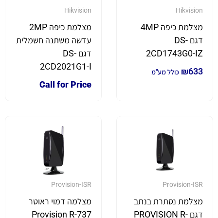
Hikvision
Hikvision
מצלמת כיפה 4MP
מצלמת כיפה 2MP
דגם DS-
עדשה משתנה חשמלית
2CD1743G0-IZ
דגם DS-
2CD2021G1-I
₪
633
כולל מע"מ
Call for Price
Provision-ISR
Provision-ISR
מצלמת נסתרת בנתב
מצלמה דמוי ראוטר
דגם PROVISION R-
Provision R-737