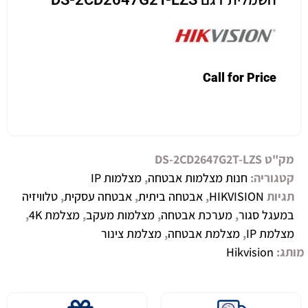
Call for Price
מק"ט
DS-2CD2647G2T-LZS
קטגוריה:
חנות מצלמות אבטחה
,
מצלמות IP
תגיות
HIKVISION
,
אבטחה ביתית
,
אבטחה עסקית
,
טלוויזיה
במעגל סגור
,
מערכת אבטחה
,
מצלמות מעקב
,
מצלמת 4K
,
מצלמת IP
,
מצלמת אבטחה
,
מצלמת צינור
מותג:
Hikvision