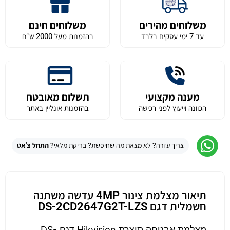
משלוחים מהירים
משלוחים חינם
עד 7 ימי עסקים בלבד
בהזמנות מעל 2000 ש״ח
מענה מקצועי
תשלום מאובטח
הכוונה וייעוץ לפני רכישה
בהזמנות אונליין באתר
צריך עזרה? לא מצאת מה שחיפשת? בדיקת מלאי?
התחל צ'אט
תיאור מצלמת צינור 4MP עדשה משתנה
חשמלית דגם DS-2CD2647G2T-LZS
מצלמת אבטחה תוצרת Hikvision דגם DS-