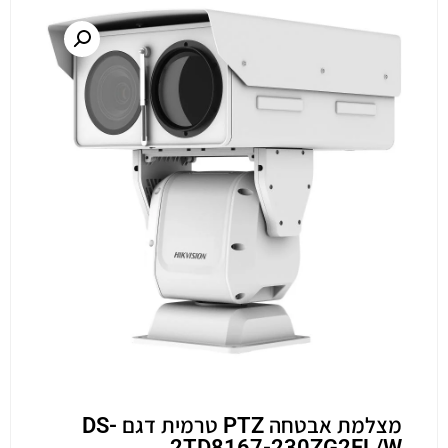
מצלמת אבטחה PTZ טרמית דגם DS-
2TD8167-230ZG2FL/W