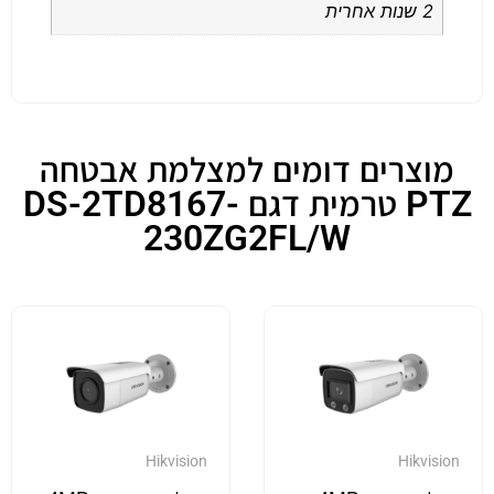
2 שנות אחרית
מוצרים דומים למצלמת אבטחה
PTZ טרמית דגם DS-2TD8167-
230ZG2FL/W
Hikvision
Hikvision