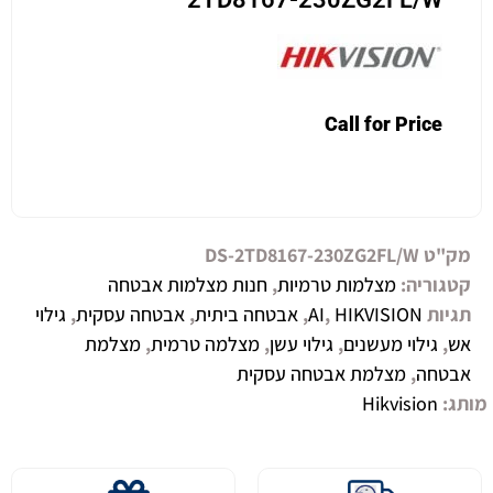
Call for Price
מק"ט
DS-2TD8167-230ZG2FL/W
קטגוריה:
מצלמות טרמיות
,
חנות מצלמות אבטחה
תגיות
HIKVISION
,
AI
,
אבטחה ביתית
,
אבטחה עסקית
,
גילוי
אש
,
גילוי מעשנים
,
גילוי עשן
,
מצלמה טרמית
,
מצלמת
אבטחה
,
מצלמת אבטחה עסקית
מותג:
Hikvision