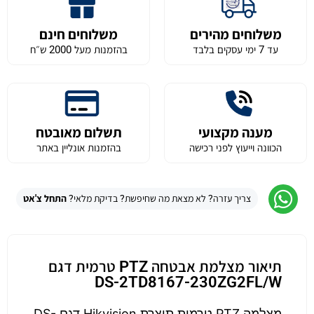
משלוחים מהירים
משלוחים חינם
עד 7 ימי עסקים בלבד
בהזמנות מעל 2000 ש״ח
מענה מקצועי
תשלום מאובטח
הכוונה וייעוץ לפני רכישה
בהזמנות אונליין באתר
צריך עזרה? לא מצאת מה שחיפשת? בדיקת מלאי?
התחל צ'אט
תיאור מצלמת אבטחה PTZ טרמית דגם
DS-2TD8167-230ZG2FL/W
מצלמה PTZ טרמית תוצרת Hikvision דגם DS-