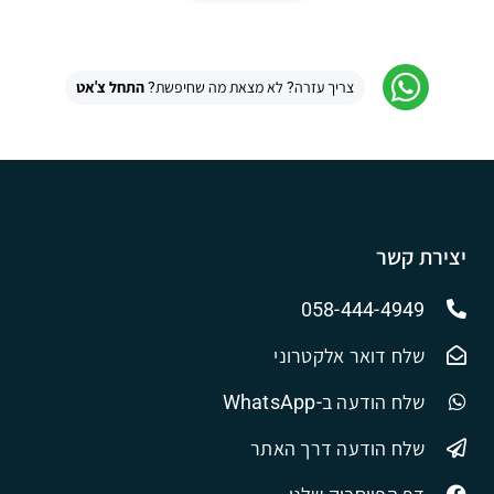
צריך עזרה? לא מצאת מה שחיפשת?
התחל צ'אט
יצירת קשר
058-444-4949
שלח דואר אלקטרוני
שלח הודעה ב-WhatsApp
שלח הודעה דרך האתר