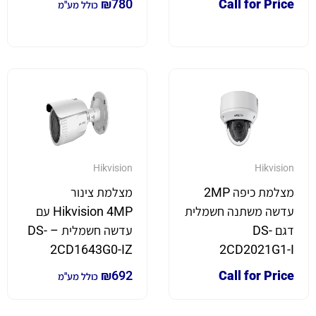
₪
780
Call for Price
כולל מע"מ
Hikvision
Hikvision
מצלמת כיפה 2MP
מצלמת צינור
עדשה משתנה חשמלית
Hikvision 4MP עם
דגם DS-
עדשה חשמלית – DS-
2CD1643G0-IZ
2CD2021G1-I
₪
692
Call for Price
כולל מע"מ