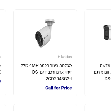
n
Hikvision
צלמת צינור 6MP עדשה
מצלמת צינור חכמה 4MP כולל
זום מדגם
זיהוי אדם ורכב דגם DS-
Z
2CD2043G2-I
DS
0
Call for Price