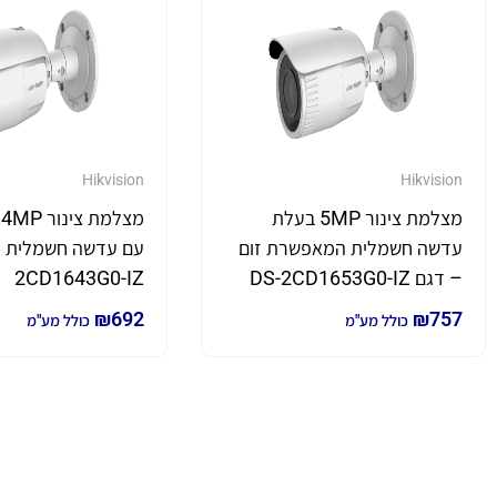
Hikvision
Hikvision
מצלמת צינור 5MP בעלת
מצלמת צינ
עדשה חשמלית המאפשרת זום
– דגם DS-2CD1653G0-IZ
2CD1643G0-IZ
₪
692
₪
757
כולל מע"מ
כולל מע"מ