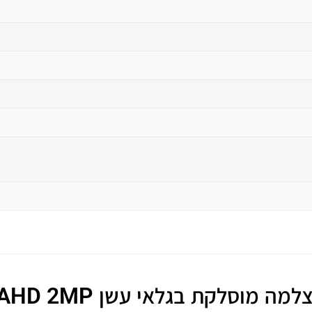
ה מוסלקת בגלאי עשן AHD 2MP