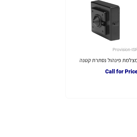
Provision-IS
צלמת פינהול נסתרת קטנה
Call for Pric