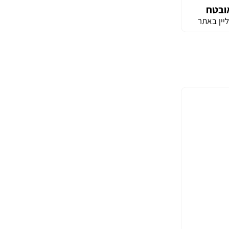
ובטח
יין באתר