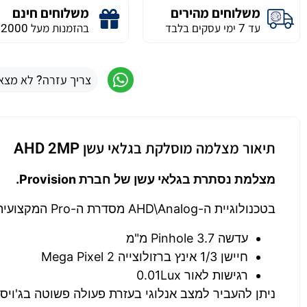
משלוחים מהירים
משלוחים חינם
עד 7 ימי עסקים בלבד
בהזמנות מעל 2000 ש״ח
צריך עזרה? לא מצא
תיאור מצלמה מוסלקת בגלאי עשן AHD 2MP
מצלמת נסתרת בגלאי עשן של חברת Provision.
בטכנולוגיית ה-AHD\Analog מסדרת ה-Pro המקצועית.
עדשה Pinhole 3.7 מ"מ
חיישן 1/3 אינץ ברזולוצייה 2 Mega Pixel
רגישות לאור 0.01Lux
ניתן להעביר למצב אנלוגי בעזרת פעולה פשוטה בג'ויסט