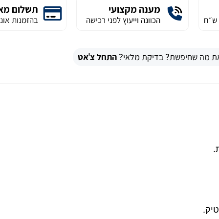
מענה מקצועי
תשלום מא
הכוונה וייעוץ לפני רכישה
בהזמנות אונל
ת מה שחיפשת? בדיקת מלאי?
התחל צ'אט
יק.