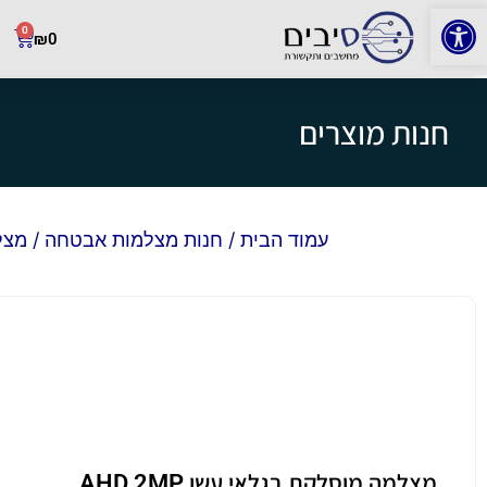
פתח סרגל נגישות
0
₪
0
חנות מוצרים
עמוד הבית
/
חנות מצלמות אבטחה
/
מצל
מצלמה מוסלקת בגלאי עשן AHD 2MP