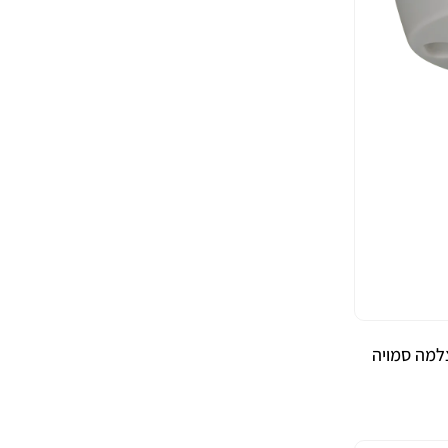
מה סמויה