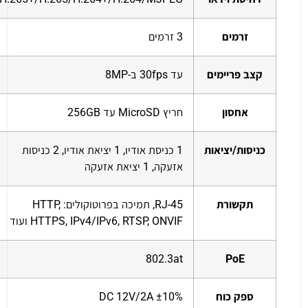
זרמים
3 זרמים
קצב פריימים
עד 30fps ב-8MP
אחסון
חריץ MicroSD עד 256GB
כניסות/יציאות
1 כניסת אודיו, 1 יציאת אודיו, 2 כניסות
אזעקה, 1 יציאת אזעקה
תקשורת
RJ-45, תמיכה בפרוטוקולים: HTTP,
HTTPS, IPv4/IPv6, RTSP, ONVIF ועוד
802.3at
PoE
ספק כוח
DC 12V/2A ±10%