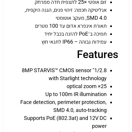
זום אופטי ×25 לתצפית חדה ממרחק
אנליטיקה חכמה: זיהוי פנים, הגנה היקפית,
SMD 4.0, מעקב אוטומטי
תאורת אינפרא אדום עד 100 מטרים
תמיכה ב־PoE להזנה בכבל יחיד
עמידות גבוהה – IP66 לתנאי חוץ
Features
1/2.8" 8MP STARVIS™ CMOS sensor
with Starlight technology
25× optical zoom
Up to 100m IR illumination
Face detection, perimeter protection,
SMD 4.0, auto-tracking
Supports PoE (802.3at) and 12V DC
power