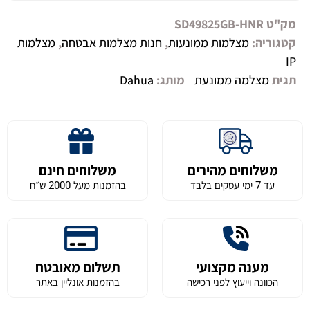
מק"ט
SD49825GB-HNR
קטגוריה:
מצלמות ממונעות
,
חנות מצלמות אבטחה
,
מצלמות
IP
תגית
מצלמה ממונעת
מותג:
Dahua
משלוחים מהירים
משלוחים חינם
עד 7 ימי עסקים בלבד
בהזמנות מעל 2000 ש״ח
מענה מקצועי
תשלום מאובטח
הכוונה וייעוץ לפני רכישה
בהזמנות אונליין באתר