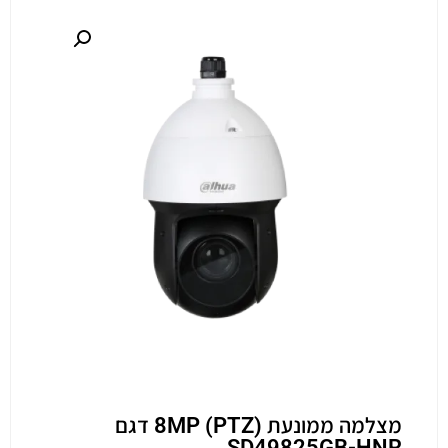
מצלמה ממונעת (PTZ) 8MP דגם
SD49825GB-HNR