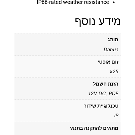
IP66-rated weather resistance
מידע נוסף
מותג
Dahua
זום אופטי
x25
הזנת חשמל
12V DC, POE
טכנלוגיית שידור
IP
מתאים להתקנה בתנאי