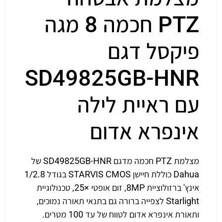
PTZ חכמה 8 מגה
פיקסל דגם
SD49825GB-HNR
עם ראיית לילה
אינפרא אדום
מצלמת PTZ חכמה מדגם SD49825GB-HNR של
Dahua כוללת חיישן STARVIS CMOS בגודל 1/2.8
אינץ' ברזולוציית 8MP, זום אופטי ×25, טכנולוגיית
Starlight לצפייה ברורה גם בתנאי תאורה נמוכים,
ותאורת אינפרא אדום לטווח של עד 100 מטרים.