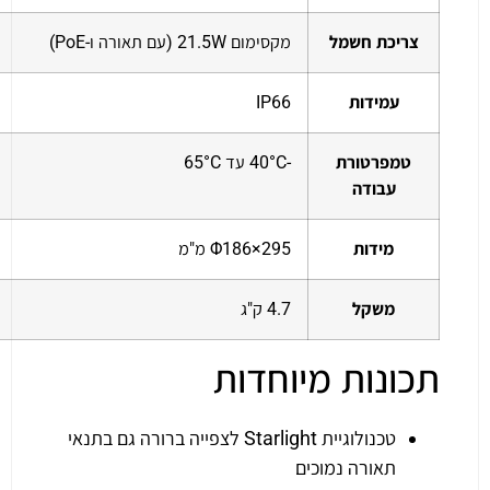
צריכת חשמל
מקסימום 21.5W (עם תאורה ו-PoE)
עמידות
IP66
טמפרטורת
-40°C עד 65°C
עבודה
מידות
Φ186×295 מ"מ
משקל
4.7 ק"ג
תכונות מיוחדות
טכנולוגיית Starlight לצפייה ברורה גם בתנאי
תאורה נמוכים