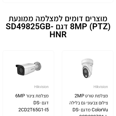
מוצרים דומים למצלמה ממונעת
(PTZ) 8MP דגם SD49825GB-
HNR
Hikvision
Hikvision
מצלמת טורט 2MP
מצלמת צינור 6MP
צילום צבעוני גם בלילה
דגם DS-
ColorVu מדגם DS-
2CD2T65G1-I5