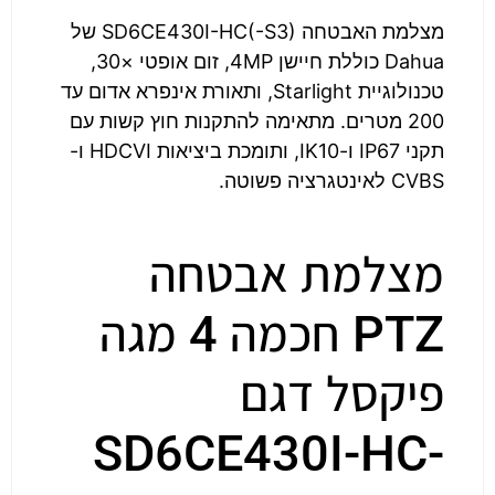
מצלמת האבטחה SD6CE430I-HC(-S3) של
Dahua כוללת חיישן 4MP, זום אופטי ×30,
טכנולוגיית Starlight, ותאורת אינפרא אדום עד
200 מטרים. מתאימה להתקנות חוץ קשות עם
תקני IP67 ו-IK10, ותומכת ביציאות HDCVI ו-
CVBS לאינטגרציה פשוטה.
מצלמת אבטחה
PTZ חכמה 4 מגה
פיקסל דגם
SD6CE430I-HC-