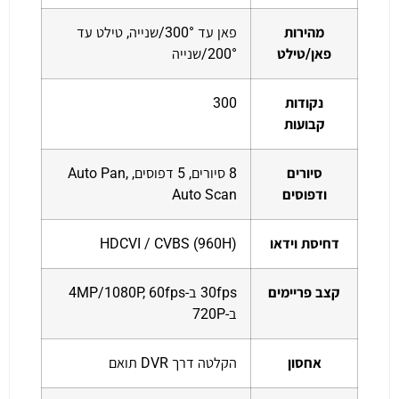
מהירות
פאן עד 300°/שנייה, טילט עד
פאן/טילט
200°/שנייה
נקודות
300
קבועות
סיורים
8 סיורים, 5 דפוסים, Auto Pan,
ודפוסים
Auto Scan
דחיסת וידאו
HDCVI / CVBS (960H)
קצב פריימים
30fps ב-4MP/1080P, 60fps
ב-720P
אחסון
הקלטה דרך DVR תואם