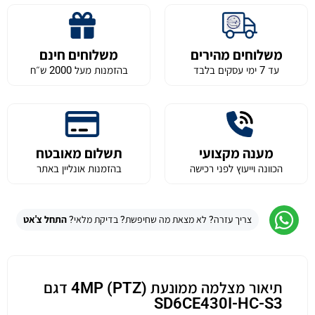
משלוחים מהירים
משלוחים חינם
עד 7 ימי עסקים בלבד
בהזמנות מעל 2000 ש״ח
מענה מקצועי
תשלום מאובטח
הכוונה וייעוץ לפני רכישה
בהזמנות אונליין באתר
צריך עזרה? לא מצאת מה שחיפשת? בדיקת מלאי?
התחל צ'אט
תיאור מצלמה ממונעת (PTZ) 4MP דגם
SD6CE430I-HC-S3