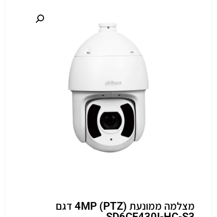
מצלמה ממונעת (PTZ) 4MP דגם
SD6CE430I-HC-S3