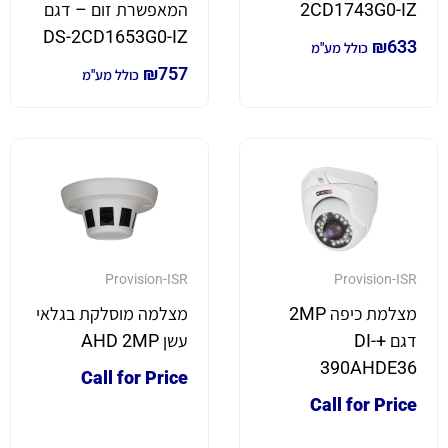
2CD1743G0-IZ
המאפשרת זום – דגם
DS-2CD1653G0-IZ
₪
633
כולל מע"מ
₪
757
כולל מע"מ
Provision-ISR
Provision-ISR
מצלמת כיפה 2MP
מצלמה מוסלקת בגלאי
דגם +DI-
עשן AHD 2MP
390AHDE36
Call for Price
Call for Price