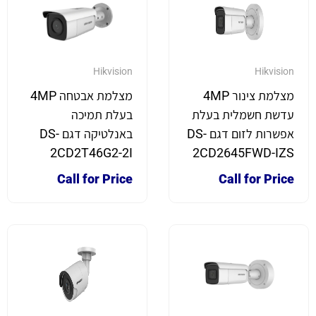
Hikvision
Hikvision
מצלמת צינור 4MP
מצלמת אבטחה 4MP
עדשת חשמלית בעלת
בעלת תמיכה
אפשרות לזום דגם DS-
באנלטיקה דגם DS-
2CD2T46G2-2I
2CD2645FWD-IZS
Call for Price
Call for Price