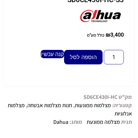
₪
3,400
כולל מע"מ
קנה עכשיו
Alternative:
הוספה לסל
מק"ט
SD6CE430I-HC
קטגוריה:
מצלמות ממונעות
,
חנות מצלמות אבטחה
,
מצלמות
אנלוגיות
תגית
מצלמה ממונעת
מותג:
Dahua