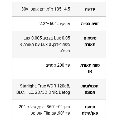
עדשה
4.5–135 מ"מ, זום אופטי ×30
זווית צפייה
אופקית: 60°–2.2°
מינימום
0.05 Lux בצבע, 0.005 Lux
תאורה
בשחור-לבן, 0 Lux עם תאורת IR
פעילה
טווח תאורת
עד 200 מטרים
IR
טכנולוגיות
Starlight, True WDR 120dB,
תמונה
BLC, HLC, 2D/3D DNR, Defog
תנועת
פאן: 0°–360° רציף, טילט: -20°
פאן/טילט
עד 90°, עם Flip אוטומטי