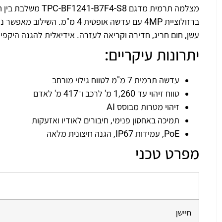
ברזולוציית 4MP עם עדשה אופטית
עשן, חום חריג, חדירה וקריאה לעזרה. אידיאלית להגנה היקפי
יתרונות עיקריים:
עדשה תרמית 7 מ"מ לטווח גילוי מורחב
טווח זיהוי עד 1,260 מ' לרכב ו־417 מ' לאדם
זיהוי מטרות מבוסס AI
תמיכה באחסון פנימי, חיבורים לאודיו ואזעקות
PoE, עמידות IP67, הגנה חיצונית מלאה
מפרט טכני
חיישן