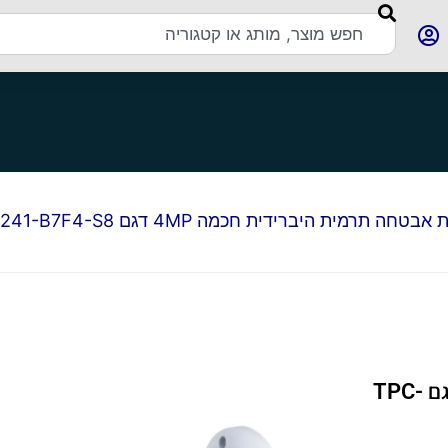
ה תרמית היברידית חכמה 4MP דגם TPC-BF1241-B7F4-S8
מצלמת אבטחה תרמית היברידית חכמה 4MP דגם TPC-