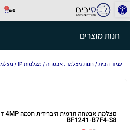
פתח סרגל נגישות
0
₪
0
חנות מוצרים
עמוד הבית
/
חנות מצלמות אבטחה
/
מצלמות IP
/ מצלמת אבטח
BF1241-B7F4-S8