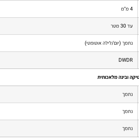
4 מ"מ
עד 30 מטר
נתמך (יום/לילה אוטומטי)
DWDR
יקה ובינה מלאכותית
נתמך
נתמך
נתמך