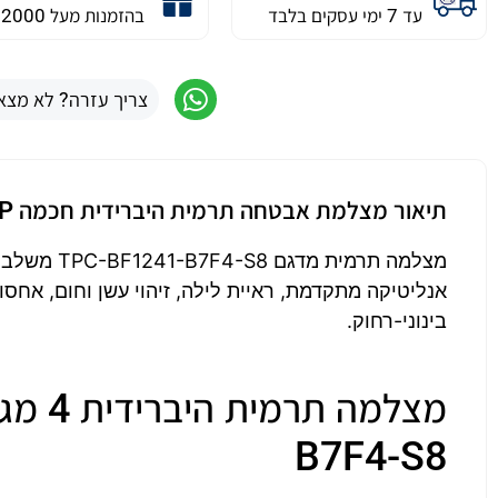
עד 7 ימי עסקים בלבד
בהזמנות מעל 2000 ש״ח
צריך עזרה? לא מצא
תיאור מצלמת אבטחה תרמית היברידית חכמה 4MP דגם TPC-BF1241-B7F4-S8
בינוני-רחוק.
B7F4-S8