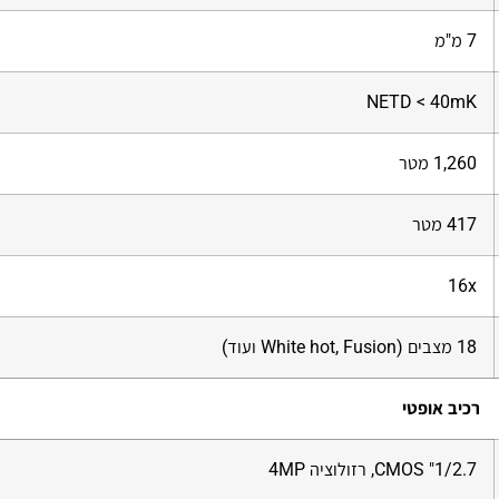
7 מ"מ
NETD < 40mK
1,260 מטר
417 מטר
16x
18 מצבים (White hot, Fusion ועוד)
רכיב אופטי
1/2.7" CMOS, רזולוציה 4MP