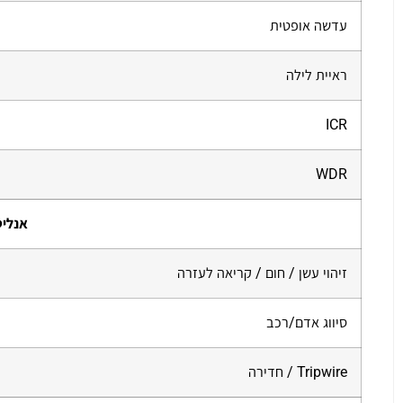
עדשה אופטית
ראיית לילה
ICR
WDR
אנליט
זיהוי עשן / חום / קריאה לעזרה
סיווג אדם/רכב
Tripwire / חדירה