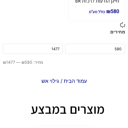
חייגן הודעות לרכזת אש
₪
580
כולל מע"מ
מחירים
מחיר:
580
₪
—
1477
₪
עמוד הבית
/ גילוי אש
מוצרים במבצע