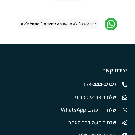
צריך עזרה? לא מצאת מה שחיפשת?
התחל צ'אט
יצירת קשר
058-444-4949
שלח דואר אלקטרוני
שלח הודעה ב-WhatsApp
שלח הודעה דרך האתר