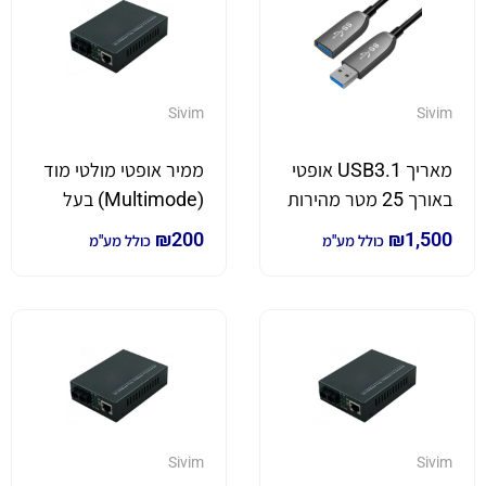
Sivim
Sivim
מאריך USB3.1 אופטי
ממיר אופטי מולטי מוד
באורך 25 מטר מהירות
(Multimode) בעל
העברה 10Gb/s
כניסת SC
₪
200
₪
1,500
כולל מע"מ
כולל מע"מ
Sivim
Sivim