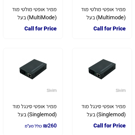
ממיר אופטי מולטי מוד
ממיר אופטי מולטי מוד
(Multimode) בעל
(MultiMode) בעל
כניסת SC *מהירות
כניסת ST
Call for Price
Call for Price
ג'יגה*
Sivim
Sivim
ממיר אופטי סינגל מוד
ממיר אופטי סינגל מוד
(Singlemod) בעל
(Singlemod) בעל
כניסת SC
כניסת SC *מהירות
₪
260
Call for Price
כולל מע"מ
ג'יגה*