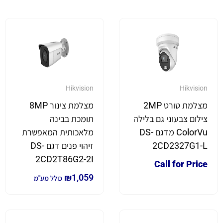
Hikvision
Hikvision
מצלמת טורט 2MP
מצלמת צינור 8MP
צילום צבעוני גם בלילה
תומכת בבינה
ColorVu מדגם DS-
מלאכותית המאפשרת
2CD2327G1-L
זיהוי פנים דגם DS-
2CD2T86G2-2I
Call for Price
₪
1,059
כולל מע"מ