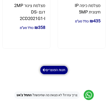
מצלמת כיפה IP
מצלמת צינור 2MP
חיצונית 5MP
דגם DS-
2CD2021G1-I
₪
435
כולל מע"מ
₪
358
כולל מע"מ
חנות המוצרים
צריך עזרה? לא מצאת מה שחיפשת?
התחל צ'אט