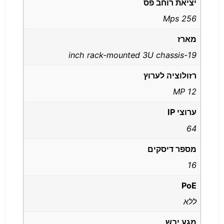
יציאת רוחב פס
256 Mps
מארז
19-inch rack-mounted 3U chassis
רזולוציה לערוץ
12 MP
ערוצי IP
64
מספר דיסקים
16
PoE
ללא
מגע יבש