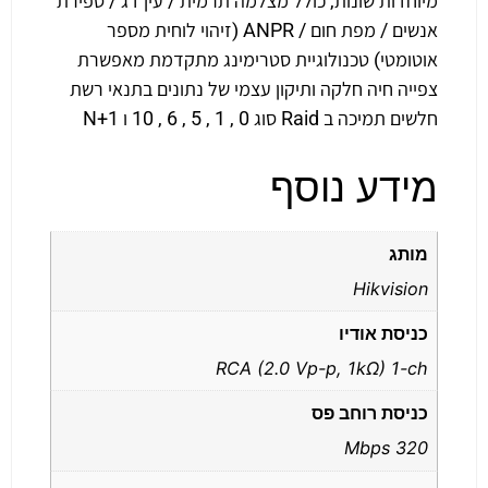
מיוחדות שונות, כולל מצלמה תרמית / עין דג / ספירת
אנשים / מפת חום / ANPR (זיהוי לוחית מספר
אוטומטי) טכנולוגיית סטרימינג מתקדמת מאפשרת
צפייה חיה חלקה ותיקון עצמי של נתונים בתנאי רשת
חלשים תמיכה ב Raid סוג 0 , 1 , 5 , 6 , 10 ו N+1
מידע נוסף
מותג
Hikvision
כניסת אודיו
RCA (2.0 Vp-p, 1kΩ) 1-ch
כניסת רוחב פס
320 Mbps