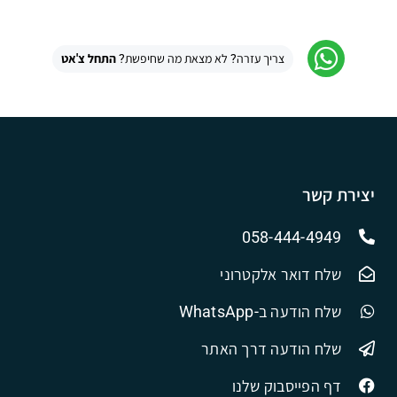
צריך עזרה? לא מצאת מה שחיפשת?
התחל צ'אט
יצירת קשר
058-444-4949
שלח דואר אלקטרוני
שלח הודעה ב-WhatsApp
שלח הודעה דרך האתר
דף הפייסבוק שלנו