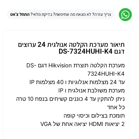
צריך עזרה? לא מצאת מה שחיפשת? בדיקת מלאי?
התחל צ'אט
תיאור מערכת הקלטה אנולגית 24 ערוצים
דגם DS-7324HUHI-K4
מערכת הקלטה תוצרת Hikvision דגם DS-
7324HUHI-K4
עד 24 מצלמות אנלוגיות ו 40 מצלמות IP
מערכת משולבת אנולגית ו IP
ניתן להתקין עד 4 כוננים קשיחים בנפח 10 טרה
כל אחד
תומכת בצילום וכיסוי קופה
2 יציאות HDMI יציאה אחת של VGA