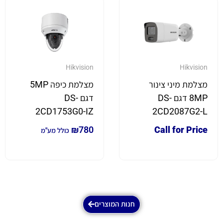
Hikvision
Hikvision
מצלמת מיני צינור
מצלמת כיפה 5MP
8MP דגם DS-
דגם DS-
2CD1753G0-IZ
2CD2087G2-L
₪
780
Call for Price
כולל מע"מ
חנות המוצרים