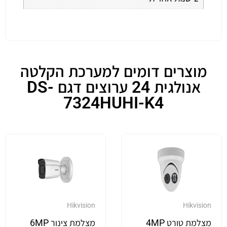
מוצרים דומים למערכת הקלטה
אנולגית 24 ערוצים דגם DS-
7324HUHI-K4
Hikvision
Hikvision
מצלמת טורט 4MP
מצלמת צינור 6MP