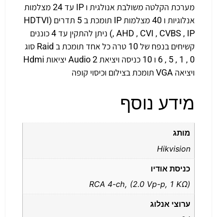
מערכת הקלטה משולבת אנולגית ו IP עד 24 מצלמות
אנלוגיות ו 40 מצלמות IP תומכת ב 5 תדרים (HDTVI
, AHD , CVI , CVBS , IP) ניתן להתקין עד 4 כוננים
קשיחים בנפח של 10 טרה כל אחד תומכת ב Raid סוג
0 , 1 , 5 , 6 ו 10 כניסה ויציאת Audio 2 יציאות Hdmi
ויציאה VGA תומכת בצילום וכיסוי קופה
מידע נוסף
מותג
Hikvision
כניסת אודיו
RCA 4-ch, (2.0 Vp-p, 1 KΩ)
ערוצי אנלוג