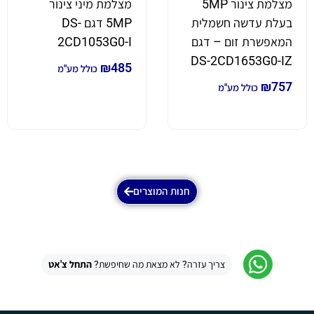
מצלמת צינור 5MP
מצלמת מיני צינור
בעלת עדשה חשמלית
5MP דגם DS-
המאפשרת זום – דגם
2CD1053G0-I
DS-2CD1653G0-IZ
₪
485
כולל מע"מ
₪
757
כולל מע"מ
חנות המוצרים
צריך עזרה? לא מצאת מה שחיפשת?
התחל צ'אט