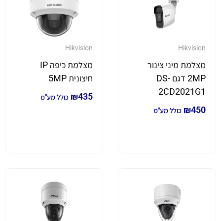
Hikvision
Hikvision
מצלמת מיני צינור
מצלמת כיפה IP
2MP דגם DS-
חיצונית 5MP
2CD2021G1
₪
435
כולל מע"מ
₪
450
כולל מע"מ