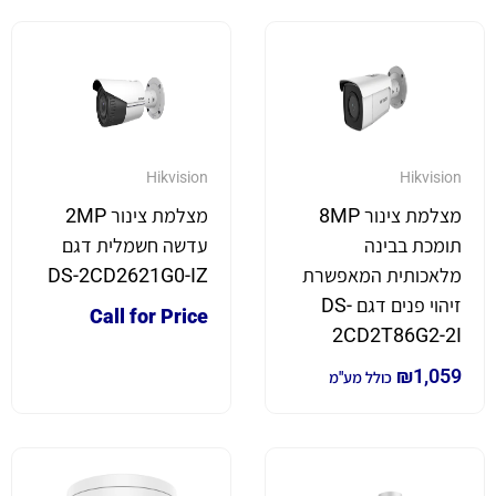
Hikvision
Hikvision
מצלמת צינור 8MP
מצלמת צינור 2MP
תומכת בבינה
עדשה חשמלית דגם
מלאכותית המאפשרת
DS-2CD2621G0-IZ
זיהוי פנים דגם DS-
Call for Price
2CD2T86G2-2I
₪
1,059
כולל מע"מ