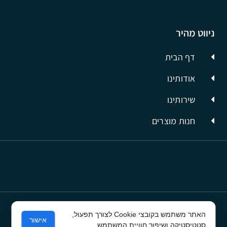
ניווט מהיר
דף הבית
אודותינו
שירותינו
חנות מוצרים
האתר משתמש בקובצי Cookie לצורך תפעול,
© כל הזכויות שמורות לסיבים תשתיות תקשורת
אישור
סטטיסטיקה ושיפור חוויית המשתמש.