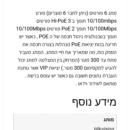
מתג 6 פורטים (ניתן לחבר 6 מוצרים) פורט
10/100mbps תומך ב Hi-PoE 3 פורטים
10/100Mbps תומך PoE 2 פורטים 10/100Mbps
תומך בטכנולוגית ניהול חכמה של ה POE , כאשר יש
חריגה בכוח יציאות PoE מנהלות בצורה חכמה את
הספק כוח, מה שמאריך את חיי המתג. המתג מעביר
מתח עד 300 מטר (המרחק בין המצלמה למתג יכול
להגיע למקסימום 300 מטר.) יציאת VIP אשר נותנת
העברת נתונים חשובה גם כאשר יש עומס ברשת .
מותאם לשידור וידאו .
מידע נוסף
מותג
Hikvision