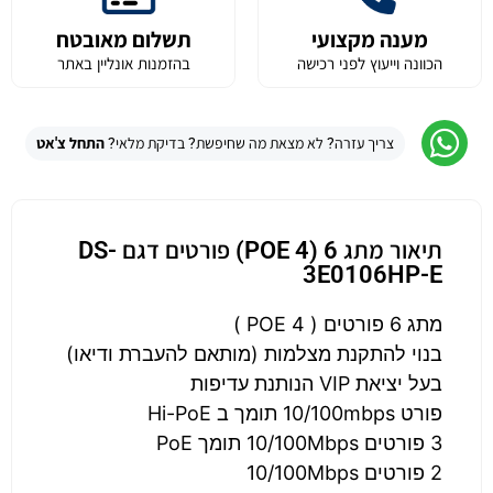
מענה מקצועי
תשלום מאובטח
הכוונה וייעוץ לפני רכישה
בהזמנות אונליין באתר
צריך עזרה? לא מצאת מה שחיפשת? בדיקת מלאי?
התחל צ'אט
תיאור מתג 6 (4 POE) פורטים דגם DS-
3E0106HP-E
מתג 6 פורטים ( 4 POE )
בנוי להתקנת מצלמות (מותאם להעברת ודיאו)
בעל יציאת VIP הנותנת עדיפות
פורט 10/100mbps תומך ב Hi-PoE
3 פורטים 10/100Mbps תומך PoE
2 פורטים 10/100Mbps