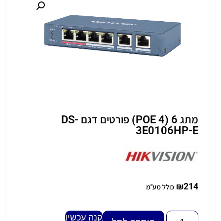
מתג 6 (4 POE) פורטים דגם DS-
3E0106HP-E
₪
214
כולל מע"מ
קנה עכשיו
Alternative: