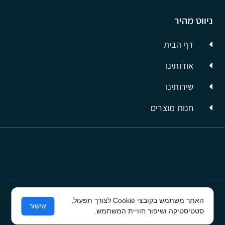
ניווט מהיר
דף הבית
אודותינו
שירותינו
חנות מוצרים
האתר משתמש בקובצי Cookie לצורך תפעול,
© כל הזכויות שמורות לסיבים תשתיות תקשורת
אישור
סטטיסטיקה ושיפור חוויית המשתמש.
פרסום בפייסבוק
ע"י קרית טק