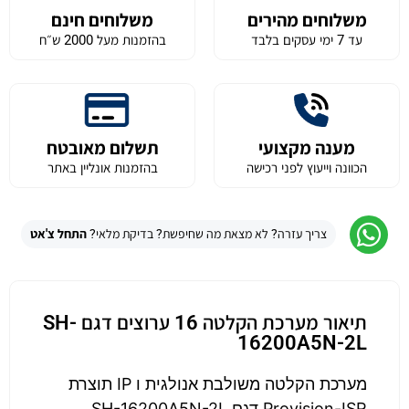
משלוחים מהירים
משלוחים חינם
עד 7 ימי עסקים בלבד
בהזמנות מעל 2000 ש״ח
מענה מקצועי
תשלום מאובטח
הכוונה וייעוץ לפני רכישה
בהזמנות אונליין באתר
צריך עזרה? לא מצאת מה שחיפשת? בדיקת מלאי?
התחל צ'אט
תיאור מערכת הקלטה 16 ערוצים דגם SH-
16200A5N-2L
מערכת הקלטה משולבת אנולגית ו IP תוצרת
Provision-ISR דגם SH-16200A5N-2L