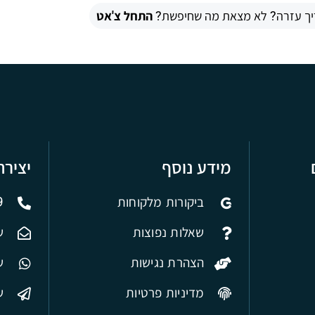
יך עזרה? לא מצאת מה שחיפשת?
התחל צ'אט
מידע נוסף
יציר
ביקורות מלקוחות
9
שאלות נפוצות
ש
הצהרת נגישות
של
מדיניות פרטיות
ש