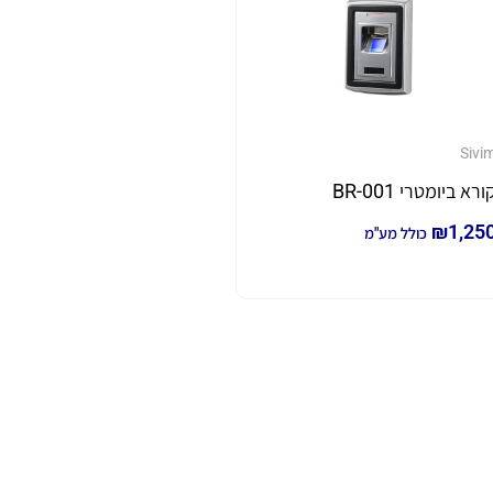
Sivi
ורא ביומטרי BR-001
₪
1,25
כולל מע"מ