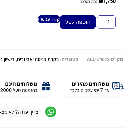
₪
1,750
כולל מע"מ
קנה עכשיו
Alternative:
הוספה לסל
מק"ט
ACC-14078
קטגוריה:
בקרת כניסה ואביזרים
,
רישיון נ
משלוחים מהירים
משלוחים חינם
עד 7 ימי עסקים בלבד
בהזמנות מעל 2000 ש״ח
צריך עזרה? לא מצא