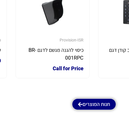
m
Provision-ISR
 קודן דגם
כיסוי להגנה מגשם לדגם BR-
ק
001RPC
0
Call for Price
חנות המוצרים