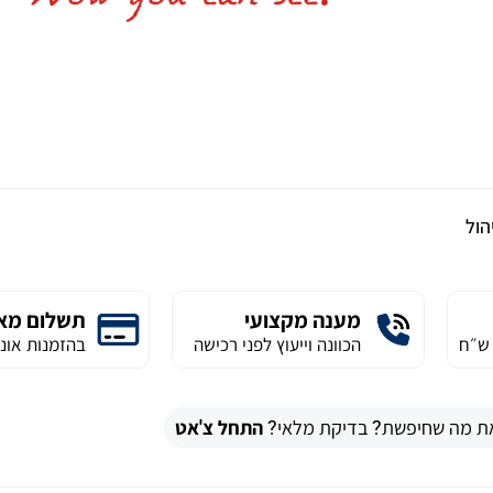
יהול
מענה מקצועי
תשלום מא
הכוונה וייעוץ לפני רכישה
בהזמנות אונל
ת מה שחיפשת? בדיקת מלאי?
התחל צ'אט