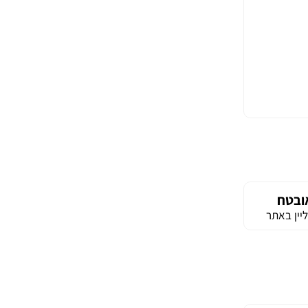
ובטח
יין באתר