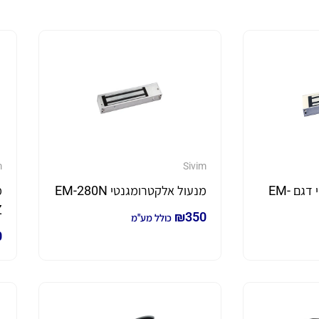
m
Sivim
מנעול אלקטרומגנטי דגם EM-
מנעול אלקטרומגנטי EM-280N
Z
₪
350
כולל מע"מ
0