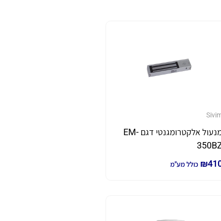
Sivi
מנעול אלקטרומגנטי דגם EM-
350B
₪
41
כולל מע"מ