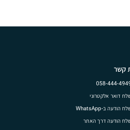
ת קשר
058-444-494
לח דואר אלקטרוני
ח הודעה ב-WhatsApp
לח הודעה דרך האתר