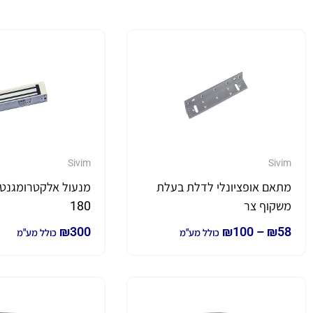
Sivim
Sivim
מתאם אופציונלי לדלת בעלת
משקוף צר
180
₪
300
₪
100
–
₪
58
כולל מע"מ
כולל מע"מ