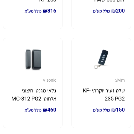
₪
816
₪
200
כולל מע"מ
כולל מע"מ
Visonic
Sivim
שלט זעיר יוקרתי KF-
גלאי מגנטי חיצוני
235 PG2
אלחוטי MC-312 PG2
₪
460
₪
150
כולל מע"מ
כולל מע"מ