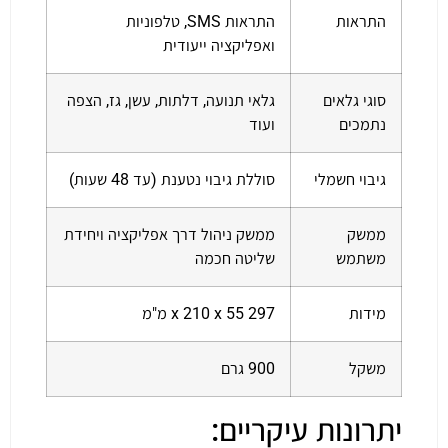
התראות
התראות SMS, טלפוניות
ואפליקציה ייעודית
סוגי גלאים
גלאי תנועה, דלתות, עשן, גז, הצפה
נתמכים
ועוד
גיבוי חשמלי
סוללת גיבוי נטענת (עד 48 שעות)
ממשק
ממשק ניהול דרך אפליקציה ויחידת
משתמש
שליטה חכמה
מידות
297 x 210 x 55 מ"מ
משקל
900 גרם
יתרונות עיקריים: