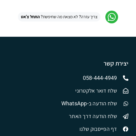
צריך עזרה? לא מצאת מה שחיפשת?
התחל צ'אט
יצירת קשר
058-444-4949
שלח דואר אלקטרוני
שלח הודעה ב-WhatsApp
שלח הודעה דרך האתר
דף הפייסבוק שלנו