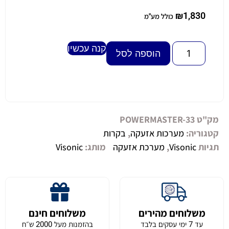
₪
1,830
כולל מע"מ
קנה עכשיו
Alternative:
הוספה לסל
מק"ט
POWERMASTER-33
קטגוריה:
מערכות אזעקה
,
בקרות
תגיות
Visonic
,
מערכת אזעקה
מותג:
Visonic
משלוחים מהירים
משלוחים חינם
עד 7 ימי עסקים בלבד
בהזמנות מעל 2000 ש״ח