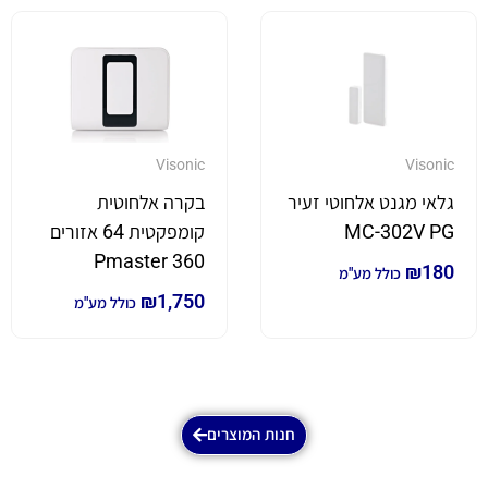
Visonic
Visonic
גלאי מגנט אלחוטי זעיר
בקרה אלחוטית
MC-302V PG
קומפקטית 64 אזורים
Pmaster 360
₪
180
כולל מע"מ
₪
1,750
כולל מע"מ
חנות המוצרים