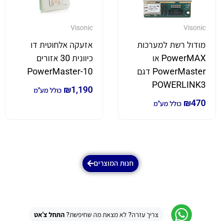
Visonic
Visonic
מודול רשת למערכות
אזעקה אלחוטית דו
PowerMAX או
כיוונית 30 אזורים
PowerMaster דגם
PowerMaster-10
POWERLINK3
₪
1,190
כולל מע"מ
₪
470
כולל מע"מ
חנות המוצרים
צריך עזרה? לא מצאת מה שחיפשת?
התחל צ'אט