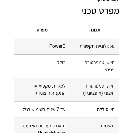
מפרט טכני
תכונה
מפרט
טכנולוגיית תקשורת
PowerG
חיישן טמפרטורה
כולל
פנימי
חיישן טמפרטורה
למקרר, מקפיא או
חיצוני (אופציונלי)
התקנות חיצוניות
חיי סוללה
עד 7 שנים בשימוש רגיל
תאימות
תואם למערכות האזעקה
PowerMaster