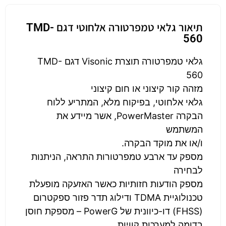
תיאור גלאי טמפרטורה אלחוטי דגם TMD-
560
גלאי טמפרטורה תוצרת Visonic דגם TMD-
560
מזהה קור קיצוני או חום קיצוני
גלאי אלחוטי, בפיקוח מלא, המתריע ללוח
הבקרה PowerMaster‏‎, אשר מיידע את
המשתמש
ו/או את מוקד הבקרה.
מספק עד ארבע טמפרטורות התראה, הניתנות
לבחירה
מספק הודעות חזותיות כאשר האזעקה מופעלת
טכנולוגיית TDMA ודילוג תדר פזור ספקטרום
(FHSS) דו-כיוונית של PowerG‎ – מספקת חוסן
בדומה למערכות קוויות.