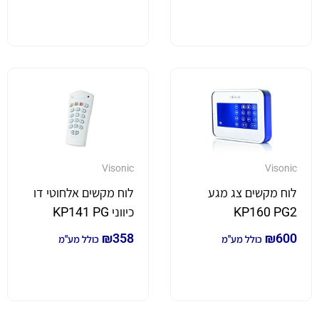
Visonic
Visonic
לוח מקשים צג מגע
לוח מקשים אלחוטי דו
KP160 PG2
כיווני KP141 PG
₪
358
₪
600
כולל מע"מ
כולל מע"מ