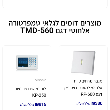
מוצרים דומים לגלאי טמפרטורה
אלחוטי דגם TMD-560
Visonic
מגבר מרחיב טווח
אלחוטי למערכת ויסוניק
לוח מקשים פרימיום
דגם RP-600
KP-250
₪
380
כולל מע"מ
816
₪
כולל מע"מ