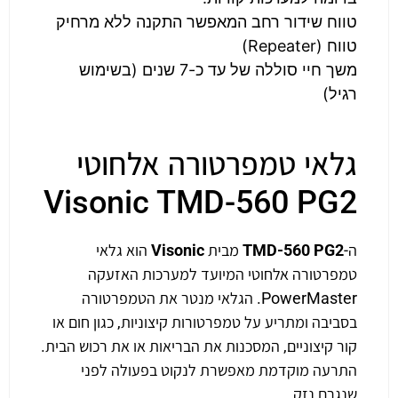
טווח שידור רחב המאפשר התקנה ללא מרחיק
טווח (Repeater)
משך חיי סוללה של עד כ-7 שנים (בשימוש
רגיל)
גלאי טמפרטורה אלחוטי
Visonic TMD-560 PG2
ה-
TMD-560 PG2
מבית
Visonic
הוא גלאי
טמפרטורה אלחוטי המיועד למערכות האזעקה
PowerMaster. הגלאי מנטר את הטמפרטורה
בסביבה ומתריע על טמפרטורות קיצוניות, כגון חום או
קור קיצוניים, המסכנות את הבריאות או את רכוש הבית.
התרעה מוקדמת מאפשרת לנקוט בפעולה לפני
שנגרם נזק.