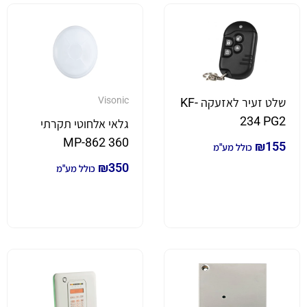
Visonic
שלט זעיר לאזעקה KF-
234 PG2
גלאי אלחוטי תקרתי
360 MP-862
₪
155
כולל מע"מ
₪
350
כולל מע"מ