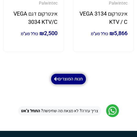
Palwintec
Palwintec
אינטרקום VEGA 3134
אינטרקום דגם VEGA
3034 KTV/C
KTV / C
₪
2,500
₪
5,866
כולל מע"מ
כולל מע"מ
חנות המוצרים
צריך עזרה? לא מצאת מה שחיפשת?
התחל צ'אט