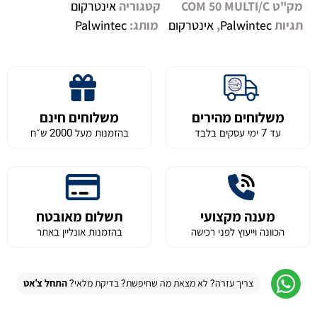
מק"ט
COM 50 MULTI/C
קטגוריה
אינטרקום
תגיות
Palwintec
,
אינטרקום
מותג:
Palwintec
משלוחים מהירים
משלוחים חינם
עד 7 ימי עסקים בלבד
בהזמנות מעל 2000 ש״ח
מענה מקצועי
תשלום מאובטח
הכוונה וייעוץ לפני רכישה
בהזמנות אונליין באתר
צריך עזרה? לא מצאת מה שחיפשת? בדיקת מלאי?
התחל צ'אט