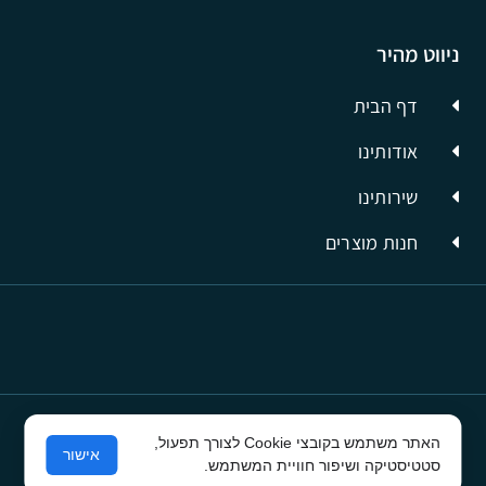
ניווט מהיר
דף הבית
אודותינו
שירותינו
חנות מוצרים
האתר משתמש בקובצי Cookie לצורך תפעול,
© כל הזכויות שמורות לסיבים תשתיות תקשורת
אישור
סטטיסטיקה ושיפור חוויית המשתמש.
פרסום בפייסבוק
ע"י קרית טק