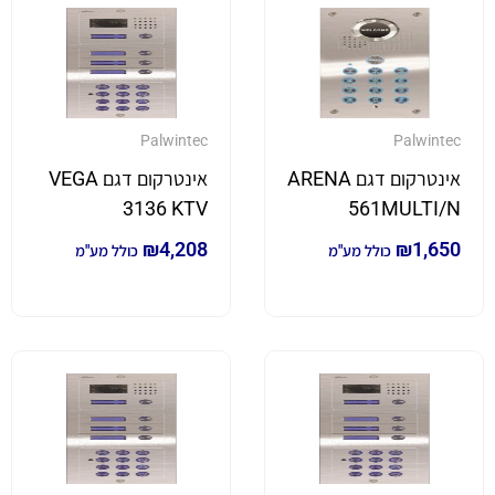
Palwintec
Palwintec
אינטרקום דגם ARENA
אינטרקום דגם VEGA
3136 KTV
561MULTI/N
₪
4,208
₪
1,650
כולל מע"מ
כולל מע"מ