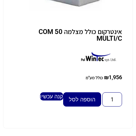
אינטרקום כולל מצלמה COM 50
MULTI/C
₪
1,956
כולל מע"מ
קנה עכשיו
Alternative:
הוספה לסל