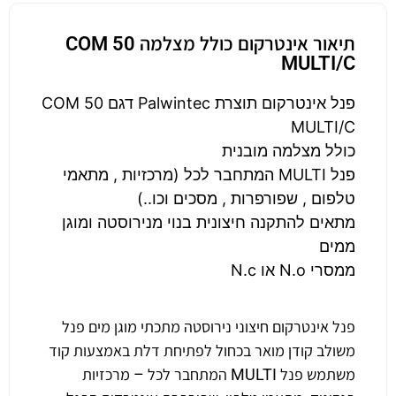
תיאור אינטרקום כולל מצלמה COM 50
MULTI/C
פנל אינטרקום תוצרת Palwintec דגם COM 50
MULTI/C
כולל מצלמה מובנית
פנל MULTI המתחבר לכל (מרכזיות , מתאמי
טלפום , שפורפרות , מסכים וכו..)
מתאים להתקנה חיצונית בנוי מנירוסטה ומוגן
ממים
ממסרי N.o או N.c
פנל אינטרקום חיצוני נירוסטה מתכתי מוגן מים פנל
משולב קודן מואר בכחול לפתיחת דלת באמצעות קוד
משתמש פנל MULTI המתחבר לכל – מרכזיות