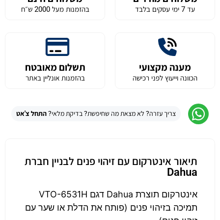
עד 7 ימי עסקים בלבד
בהזמנות מעל 2000 ש״ח
מענה מקצועי
תשלום מאובטח
הכוונה וייעוץ לפני רכישה
בהזמנות אונליין באתר
צריך עזרה? לא מצאת מה שחיפשת? בדיקת מלאי?
התחל צ'אט
תיאור אינטרקום עם זיהוי פנים לבניין חברת
Dahua
אינטרקום תוצרת Dahua דגם VTO-6531H
תמיכה בזיהוי פנים (פותח את הדלת או שער עם