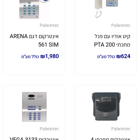
Palwintec
Palwintec
קיט אודיו עם פנל
אינטרקום דגם ARENA
מתכתי PTA 200
561 SIM
₪
1,980
₪
624
כולל מע"מ
כולל מע"מ
Palwintec
Palwintec
אינטרקום מתכתי 4
אינטרקום VEGA 3133