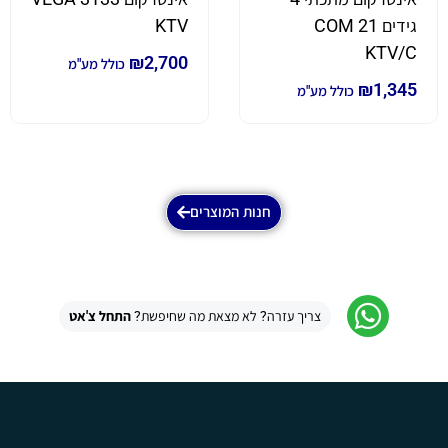
גידים COM 21
KTV
KTV/C
₪
2,700
כולל מע"מ
₪
1,345
כולל מע"מ
חנות המוצרים
צריך עזרה? לא מצאת מה שחיפשת?
התחל צ'אט