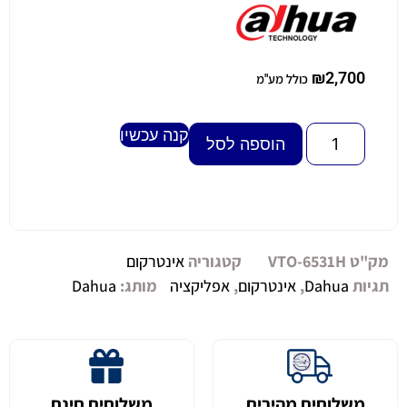
₪
2,700
כולל מע"מ
קנה עכשיו
Alternative:
הוספה לסל
מק"ט
VTO-6531H
קטגוריה
אינטרקום
תגיות
Dahua
,
אינטרקום
,
אפליקציה
מותג:
Dahua
משלוחים מהירים
משלוחים חינם