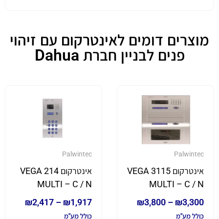
מוצרים דומים לאינטרקום עם זיהוי
פנים לבניין חברת Dahua
Palwintec
Palwintec
אינטרקום VEGA 3115
אינטרקום VEGA 214
MULTI – C / N
MULTI – C / N
₪
2,417
–
₪
1,917
₪
3,800
–
₪
3,300
כולל מע"מ
כולל מע"מ