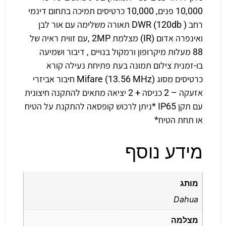
10,000 פנים, 10,000 כרטיסים תמיכה בתחום דינמי
רחב DWR (120db ) תאורה משלימה עם אור לבן
ואינפרה אדום (IR) מצלמת 2MP ,עם זווית ראיה של
88 מעלות מיקרופון ורמקול בנויים , דיבור ושמיעה
בו-זמנית צילום תמונה בעת פתיחת נעילה קורא
כרטיסים מסוג Mifare (13.56 MHz) חיבור אביזרי
אזעקה – 2 כניסה + 2 יציאה מתאים להתקנה חיצונית
עם תקן IP65 *ניתן לרכוש קופסאה להתקנת על הטיח
או תחת הטיח*
מידע נוסף
מותג
Dahua
מצלמה