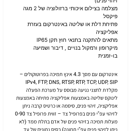
זיהוי פנים)
מצלמה בצילום איכותי ברזולוציה של 2 מגה
פיקסל
פתיחת דלת או שליטה באינטרקום בעזרת
אפליקציה
מתאים להתקנה בתנאי חוץ תקן IP65
מיקרופון ורמקול בנויים , דיבור ושמיעה
בו-זמנית
אינטרקום עם מסך 4.3 אינץ תמיכה בפרוטוקולים –
IPv4, FTP, DNS, RTSP, RTP, TCP, UDP, SIP
מקלדת לחצני נגיעה מבוסס על מערכת הפעלה
לינוקס שליטה באמצעות אפליקציה פתיחה באמצעות
אפליקציה, זיהוי פנים, סיסמה או כרטיס קרבה ניתן
לזיהוי עפ"י פנים בפרופיל צד – זווית פרופיל צד 0-90
מעלות תמיכה בזיהוי פנים של אדם בתלת ממד (לא
ניתן לזיהוי פנים עפ"י תמונה) בסיס נתונים של עד