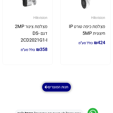
Hikvision
Hikvision
מצלמת כיפה טורט IP
מצלמת צינור 2MP
חיצונית 5MP
דגם DS-
2CD2021G1-I
₪
424
כולל מע"מ
₪
358
כולל מע"מ
חנות המוצרים