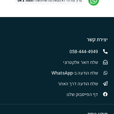
צריך עזרה? לא מצאת מה שחיפשת?
התחל צ'אט
יצירת קשר
058-444-4949
שלח דואר אלקטרוני
שלח הודעה ב-WhatsApp
שלח הודעה דרך האתר
דף הפייסבוק שלנו
מידע נוסף