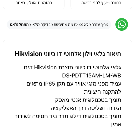
הכוונה וייעוץ לפני רכישה
בהזמנות אונליין באתר
צריך עזרה? לא מצאת מה שחיפשת? בדיקת מלאי?
התחל צ'אט
תיאור גלאי וילון אלחוטי דו כיווני Hikvision
גלאי אלחוטי דו כיווני תוצרת Hikvision דגם
DS-PDTT15AM-LM-WB
עמיד מפני מזגי אוויר עם תקן IP65 מתאים
להתקנה חיצונית
תומך בטכנולוגית אנטי מאסק
הגדרה ושליטה דרך האפליקציה
תומך בטכנולוגית דילוג תדר נגד חסימה לשידור
אמין