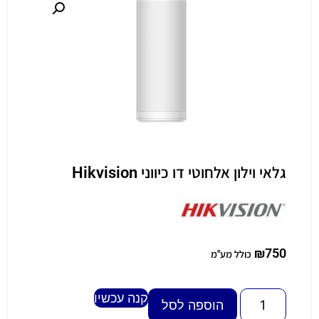
גלאי וילון אלחוטי דו כיווני Hikvision
₪
750
כולל מע"מ
קנה עכשיו
Alternative:
הוספה לסל