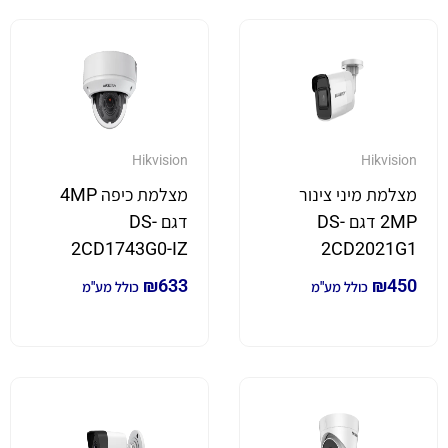
Hikvision
Hikvision
מצלמת מיני צינור
מצלמת כיפה 4MP
2MP דגם DS-
דגם DS-
2CD1743G0-IZ
2CD2021G1
₪
633
₪
450
כולל מע"מ
כולל מע"מ