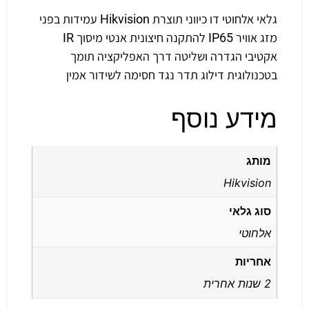
גלאי אלחוטי דו כיווני תוצרת Hikvision עמידות בפני
מזג אוויר IP65 להתקנה חיצונית אנטי מיסוך IR
אקטיבי הגדרה ושליטה דרך האפליקציה תומך
בטכנולוגית דילוג תדר נגד חסימה לשידור אמין
מידע נוסף
מותג
Hikvision
סוג גלאי
אלחוטי
אחריות
2 שנות אחרית