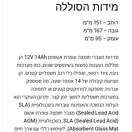
מידות הסוללה
רוחב – 151 מ"מ
גובה – 167 מ"מ
עומק – 95 מ"מ
סדרות מצברי חומצה עופרת אטומים 12V 14Ah הן
סוללות נטענות נפוצות בשימושים שונים, כמו מערכות
גיבוי, ציוד רפואי, ואפילו כלי רכב חשמליים קטנים. הן
מציעות קיבולת של 14 אמפר-שעה, מה שמספק
אנרגיה מספקת לפרויקטים קטנים או לתמיכה
במערכות חשמליות למשך זמן קצר. יתרונן העיקרי הוא
העלות הנמוכה והאמינות עובדות בטכנולוגיית (SLA
(Sealed Lead Acid מצבר חומצה עופרת אטום
(SLA (Sealed Lead Acid, בטכנולוגיית (AGM
(Absorbent Glass Mat, לשימוש כללי עם ארך חיים