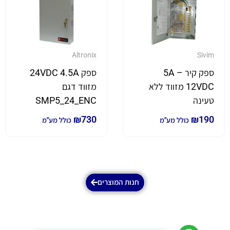
Altronix
Sivim
ספק קיר 5A –
ספק 24VDC 4.5A
12VDC מזווד ללא
מזווד דגם
טעינה
SMP5_24_ENC
₪
730
₪
190
כולל מע"מ
כולל מע"מ
חנות המוצרים