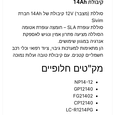
קיבולת 14Ah
סוללת (מצבר) 12V קיבולת של 14Ah חברת
Sivim
סוללת עופרת SLA – חומצה עופרת אטומה
הסוללה מציעה פתרון אמין ונגיש לאספקת
אנרגיה במגוון שימושים.
הן מתאימות למערכות גיבוי, ציוד רפואי וכלי רכב
חשמליים קטנים. עם קיבולת טובה ועלות נמוכה
מק"טים חלופיים
NP14-12
GP12140
FG21402
CP12140
LC-R1214PG