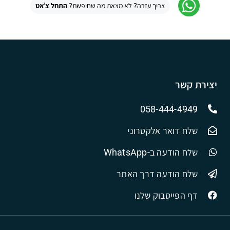
צריך עזרה? לא מצאת מה שחיפשת?
התחל צ'אט
יצירת קשר
058-444-4949
שלח דואר אלקטרוני
שלח הודעה ב-WhatsApp
שלח הודעה דרך האתר
דף הפייסבוק שלנו