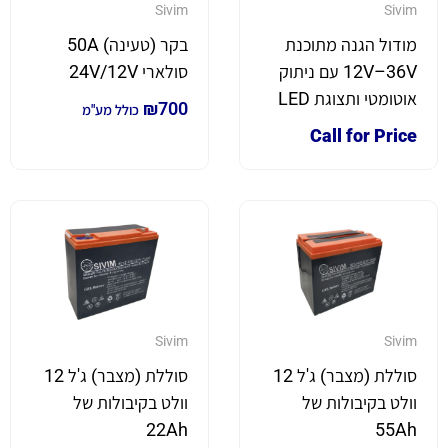
Sivim
Sivim
מודול הגנה מתוכנת
בקר (טעינה) 50A
12V–36V עם ניתוק
סולארי 24V/12V
אוטומטי ותצוגת LED
₪
700
כולל מע"מ
Call for Price
Sivim
Sivim
סוללת (מצבר) ג'ל 12
סוללת (מצבר) ג'ל 12
וולט בקיבולות של
וולט בקיבולות של
22Ah
55Ah