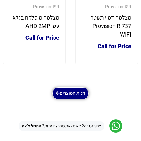
Provision-ISR
Provision-ISR
מצלמה דמוי ראוטר
מצלמה מוסלקת בגלאי
Provision R-737
עשן AHD 2MP
WIFI
Call for Price
Call for Price
חנות המוצרים
צריך עזרה? לא מצאת מה שחיפשת?
התחל צ'אט