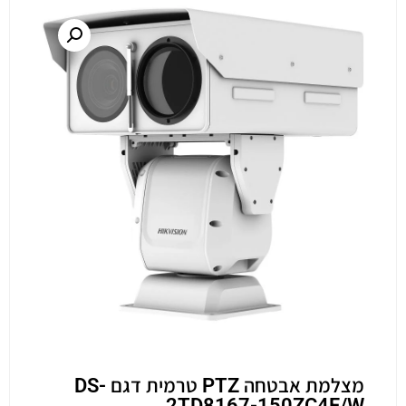
מצלמת אבטחה PTZ טרמית דגם DS-
2TD8167-150ZC4F/W