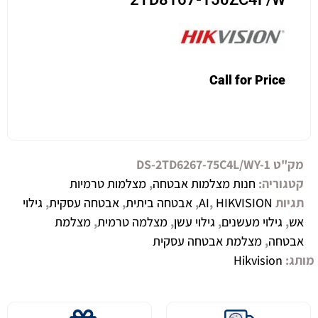
Call for Price
מק"ט
DS-2TD6267-75C4L/WY-1
קטגוריה:
חנות מצלמות אבטחה
,
מצלמות טרמיות
תגיות
HIKVISION
,
AI
,
אבטחה ביתית
,
אבטחה עסקית
,
גילוי
אש
,
גילוי מעשנים
,
גילוי עשן
,
מצלמה טרמית
,
מצלמת
אבטחה
,
מצלמת אבטחה עסקית
מותג:
Hikvision