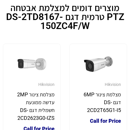
מוצרים דומים למצלמת אבטחה
PTZ טרמית דגם DS-2TD8167-
150ZC4F/W
Hikvision
Hikvision
מצלמת צינור 6MP
מצלמת צינור 2MP
דגם DS-
עדשה ממונעת
2CD2T65G1-I5
חשמלית דגם DS-
2CD2623G0-IZS
Call for Price
Call for Price