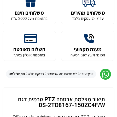
משלוחים מהירים
משלוחים חינם
עד 7 ימי עסקים בלבד
בהזמנות מעל 2000 ש״ח
מענה מקצועי
תשלום מאובטח
הכוונה וייעוץ לפני רכישה
בהזמנות אונליין באתר
צריך עזרה? לא מצאת מה שחיפשת? בדיקת מלאי?
התחל צ'אט
תיאור מצלמת אבטחה PTZ טרמית דגם
DS-2TD8167-150ZC4F/W
מצלמה PTZ טרמית תוצרת Hikvision דגם DS-